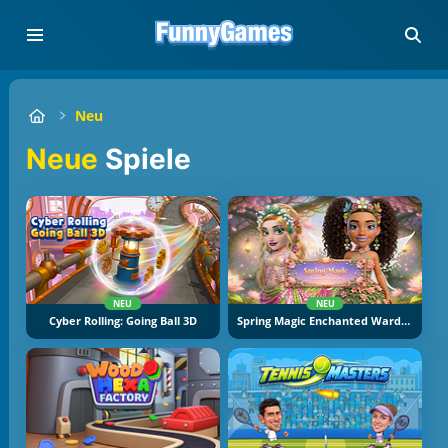
Neu
Neue
Spiele
NEU
NEU
Cyber Rolling: Going Ball 3D
Spring Magic Enchanted Wardrobe