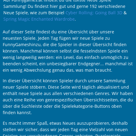
Sammlung! Du findest hier gut und gerne 192 verschiedene
Neue Spiele, wie zum Beispiel
Cyber Rolling: Going Ball 3D
&
Spring Magic Enchanted Wardrobe
.
Auf dieser Seite findest du eine Übersicht über unsere
neuesten Spiele. Jeden Tag fügen wir neue Spiele zu
FunnyGameshinzu, die die Spieler in dieser Übersicht finden
können. Manchmal können selbst die fesselndsten Spiele ein
wenig langweilig werden: ein Level, das einfach unmöglich zu
beenden scheint, ein unbesiegbarer Endgegner... manchmal ist
ein wenig Abwechslung genau das, was man braucht.
In dieser Übersicht können Spieler durch unsere Sammlung
neuer Spiele stöbern. Diese Seite wird täglich aktualisiert und
enthält neue Spiele aus allen verschiedenen Genres. Wir haben
auch eine Reihe von genrespezifischen Übersichtsseiten, die du
über die Suchleiste oder die Spielekategorie-Buttons oben
finden kannst.
Es macht immer Spaß, etwas Neues auszuprobieren, deshalb
stellen wir sicher, dass wir jeden Tag eine Vielzahl von neuen
Spielen aus verschiedenen Genres anbieten. Puzzlespiele,