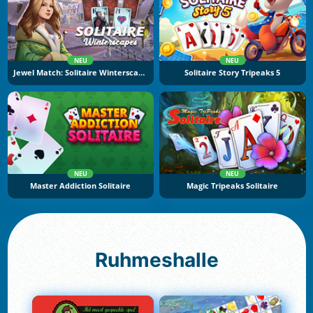
NEU
NEU
Jewel Match: Solitaire Winterscapes
Solitaire Story Tripeaks 5
NEU
NEU
Master Addiction Solitaire
Magic Tripeaks Solitaire
Ruhmeshalle