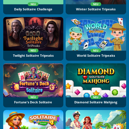
NEU
NEU
Daily Solitaire Challenge
Winter Solitaire Tripeaks
NEU
NEU
Twilight Solitaire Tripeaks
World Solitaire Tripeaks
NEU
NEU
Fortune's Deck Solitaire
Diamond Solitaire Mahjong