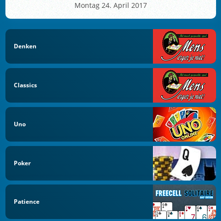
Montag 24. April 2017
Denken
Classics
Uno
Poker
Patience