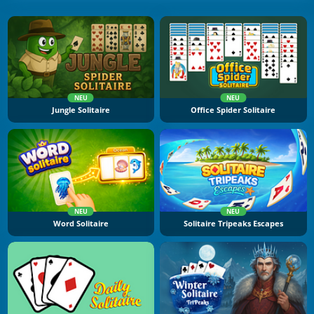
NEU
NEU
Jungle Solitaire
Office Spider Solitaire
NEU
NEU
Word Solitaire
Solitaire Tripeaks Escapes