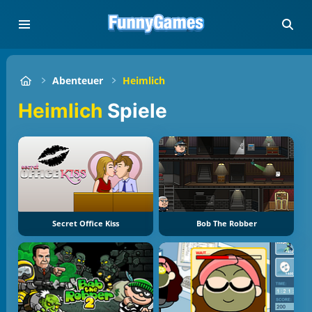
Abenteuer
Heimlich
Heimlich
Spiele
Secret Office Kiss
Bob The Robber