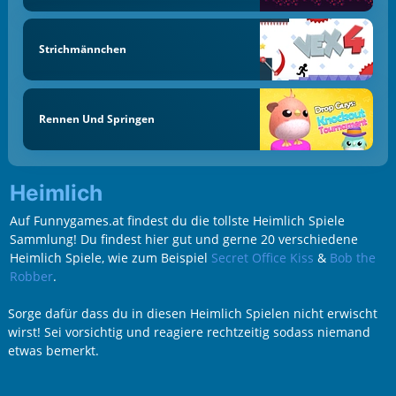
Strichmännchen
Rennen Und Springen
Heimlich
Auf Funnygames.at findest du die tollste Heimlich Spiele
Sammlung! Du findest hier gut und gerne 20 verschiedene
Heimlich Spiele, wie zum Beispiel
Secret Office Kiss
&
Bob the
Robber
.
Sorge dafür dass du in diesen Heimlich Spielen nicht erwischt
wirst! Sei vorsichtig und reagiere rechtzeitig sodass niemand
etwas bemerkt.