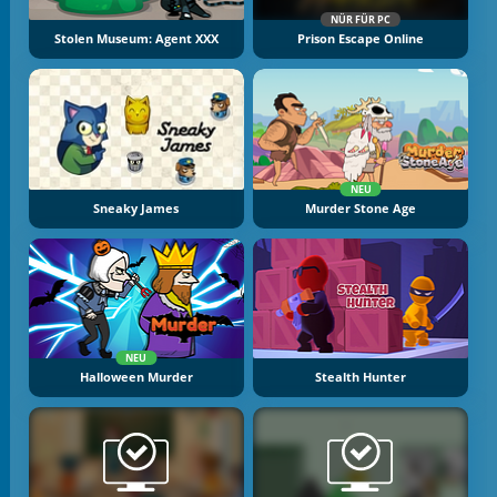
NÜR FÜR PC
Stolen Museum: Agent XXX
Prison Escape Online
NEU
Sneaky James
Murder Stone Age
NEU
Halloween Murder
Stealth Hunter