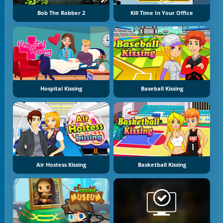
Bob The Robber 2
Kill Time In Your Office
Hospital Kissing
Baseball Kissing
Air Hostess Kissing
Basketball Kissing