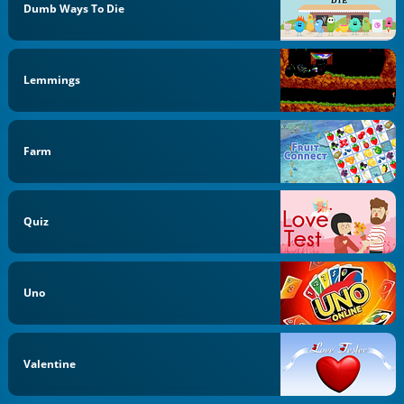
Dumb Ways To Die
Lemmings
Farm
Quiz
Uno
Valentine