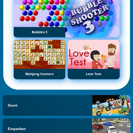
Bubbles 3
Mahjong Connect
Love Test
Stunt
Einparken