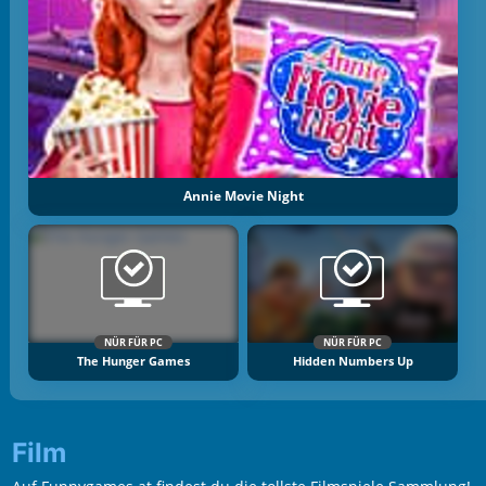
Annie Movie Night
NÜR FÜR PC
NÜR FÜR PC
The Hunger Games
Hidden Numbers Up
Film