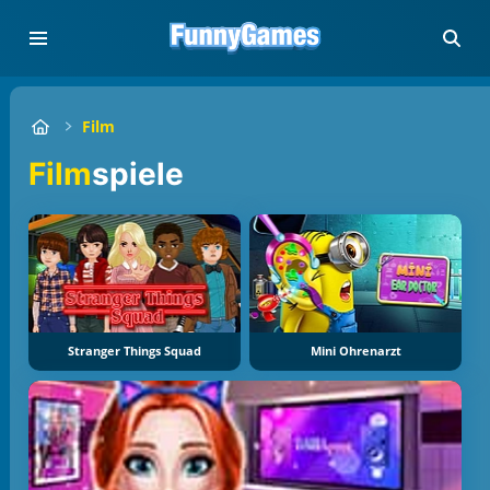
Film
Film
spiele
Stranger Things Squad
Mini Ohrenarzt