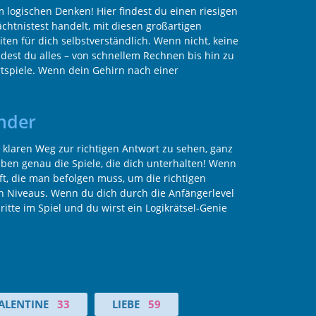
logischen Denken! Hier findest du einen riesigen
chtnistest handelt, mit diesen großartigen
ten für dich selbstverständlich. Wenn nicht, keine
indest du alles – von schnellem Rechnen bis hin zu
tspiele. Wenn dein Gehirn nach einer
inder
klaren Weg zur richtigen Antwort zu sehen, ganz
aben genau die Spiele, die dich unterhalten! Wenn
ft, die man befolgen muss, um die richtigen
en Niveaus. Wenn du dich durch die Anfängerlevel
tte im Spiel und du wirst ein Logikrätsel-Genie
ALENTINE
33
LIEBE
59