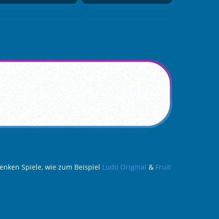
enken Spiele, wie zum Beispiel
Ludo Original
&
Fruit