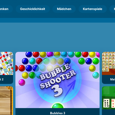
enken
Geschicklichkeit
Mädchen
Kartenspiele
t 2
Ma
Bubbles 3