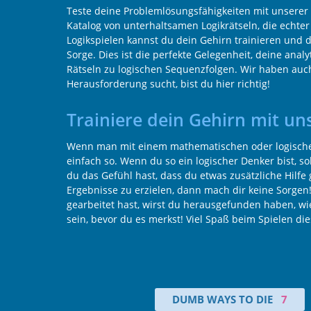
Teste deine Problemlösungsfähigkeiten mit unserer
Katalog von unterhaltsamen Logikrätseln, die echte
Logikspielen kannst du dein Gehirn trainieren und d
Sorge. Dies ist die perfekte Gelegenheit, deine anal
Rätseln zu logischen Sequenzfolgen. Wir haben auc
Herausforderung sucht, bist du hier richtig!
Trainiere dein Gehirn mit un
Wenn man mit einem mathematischen oder logischen 
einfach so. Wenn du so ein logischer Denker bist, s
du das Gefühl hast, dass du etwas zusätzliche Hilfe
Ergebnisse zu erzielen, dann mach dir keine Sorgen
gearbeitet hast, wirst du herausgefunden haben, wie
sein, bevor du es merkst! Viel Spaß beim Spielen d
DUMB WAYS TO DIE
7