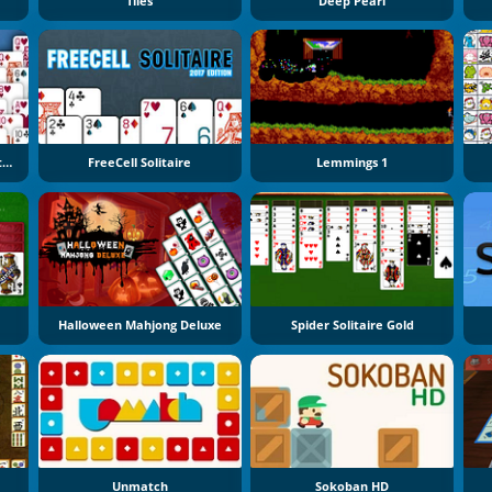
Tiles
Deep Pearl
FunGamePlay Pyramid Solitaire
FreeCell Solitaire
Lemmings 1
Halloween Mahjong Deluxe
Spider Solitaire Gold
Unmatch
Sokoban HD