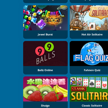
Jewel Burst
Hot Air Solitaire
Ballz Online
Fahnen Quiz
Shuigo
Classic Solitaire