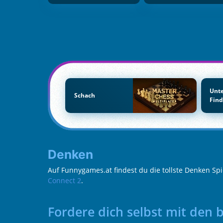
Unte
Schach
Fin
Denken
Auf Funnygames.at findest du die tollste Denken Sp
Connect 2
.
Fordere dich selbst mit den 