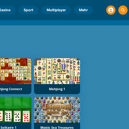
Kasino
Sport
Multiplayer
Mehr
hjong Connect
Mahjong 1
Solitaire 1
Mystic Sea Treasures