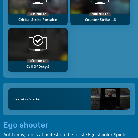
NÜR FÜR PC
NÜR FÜR PC
Critical Strike Portable
Counter Strike 1.6
NÜR FÜR PC
Call Of Duty 2
Counter Strike
Ego shooter
Auf Funnygames.at findest du die tollste Ego shooter Spiele