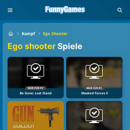
Kampf
Ego Shooter
Ego shooter
Spiele
NÜR FÜR PC
NÜR FÜR PC
Be Gone: Last Stand
Masked Forces 3