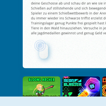
deine Geschosse ab und schau dir an wie sie in
Schießen auf stillstehende und sich bewegende
Spieler zu einem Schießwettbewerb in der Ar
du immer wieder ins Schwarze triffst erzielst
Trainingslager genug Punkte frei gespielt has
Tiere in den Wald hinausziehen. Versuche in 
alle Jagdmedaillen gewinnst und genug Geld 
Bloons Archer
Neon Blaster 2