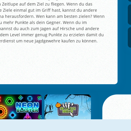
 Zeitlupe auf dem Ziel zu fliegen. Wenn du das
 Ziele einmal gut im Griff hast, kannst du andere
ena herausfordern. Wen kann am besten zielen? Wenn
 du mehr Punkte als dein Gegner. Wenn du im
t kannst du auch zum Jagen auf Hirsche und andere
jedem Level immer genug Punkte zu erzielen damit du
verdienst um neue Jagdgewehre kaufen zu können.
Neon Blaster
Halloween Archer