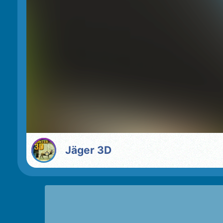
Jäger 3D