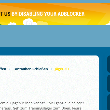
ffen
Tontauben Schießen
Jäger 3D
 dem du jagen lernen kannst. Spiel ganz alleine oder
 heraus. Geh zum Trainingslager zum Üben. Feure