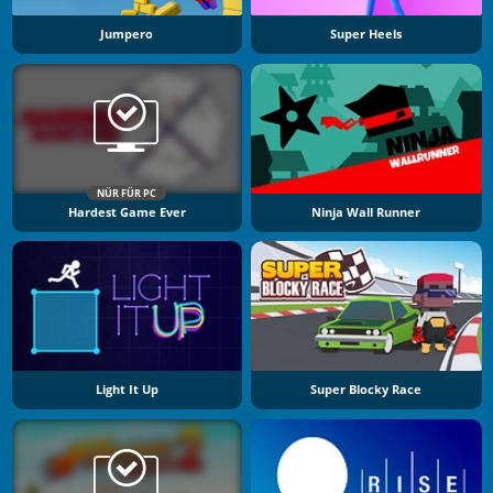
Jumpero
Super Heels
NÜR FÜR PC
Hardest Game Ever
Ninja Wall Runner
Light It Up
Super Blocky Race