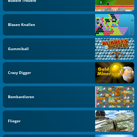
Bubble Trouble
Blasen Knallen
Gummiball
Crazy Digger
Bombardieren
Flieger