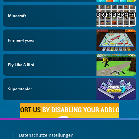
Minecraft
Firmen-Tycoon
Fly Like A Bird
Superstapler
Datenschutzeinstellungen