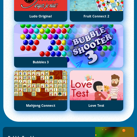
Ludo Original
Fruit Connect 2
Bubbles 3
Mahjong Connect
Love Test