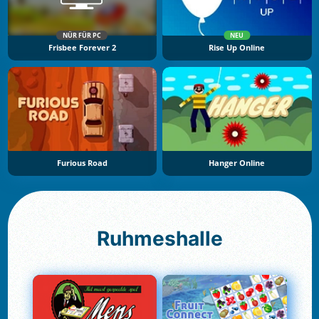
NÜR FÜR PC
NEU
Frisbee Forever 2
Rise Up Online
Furious Road
Hanger Online
Ruhmeshalle