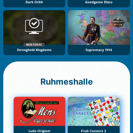
Dark Orbit
Goodgame Disco
NÜR FÜR PC
Stronghold Kingdoms
Supremacy 1914
Ruhmeshalle
Ludo Original
Fruit Connect 2