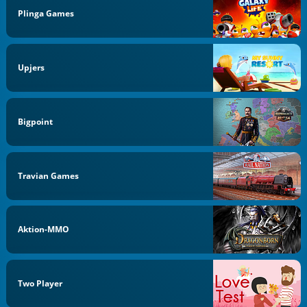
Plinga Games
Upjers
Bigpoint
Travian Games
Aktion-MMO
Two Player