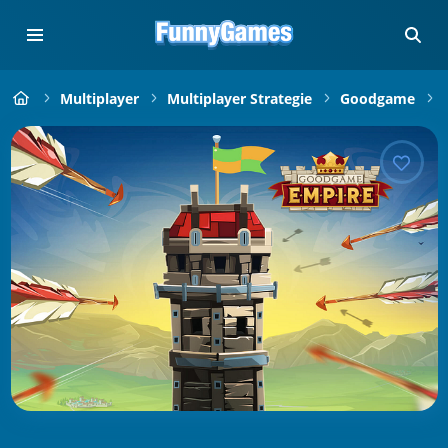
Multiplayer
Multiplayer Strategie
Goodgame