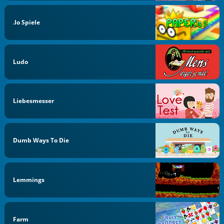
.io Spiele
Ludo
Liebesmesser
Dumb Ways To Die
Lemmings
Farm