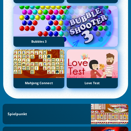
Bubbles 3
Mahjong Connect
Love Test
Spielpunkt