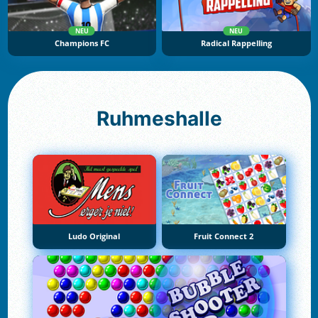
NEU
NEU
Champions FC
Radical Rappelling
Ruhmeshalle
Ludo Original
Fruit Connect 2