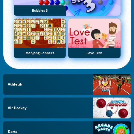
Bubbles 3
Mahjong Connect
Love Test
Athletik
Air Hockey
Darts