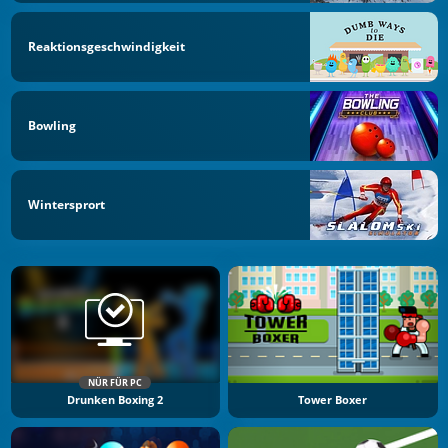
Reaktionsgeschwindigkeit
Bowling
Wintersprort
NÜR FÜR PC
Drunken Boxing 2
Tower Boxer