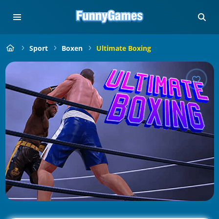
Sport
Boxen
Ultimate Boxing