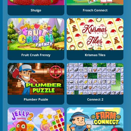
Shuigo
Frosch Connect
Fruit Crush Frenzy
Krismas Tiles
Plumber Puzzle
Connect 2