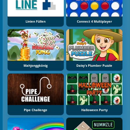
Linien Füllen
Connect 4 Multiplayer
Mahjonggkönig
Daisy's Plumber Puzzle
Pipe Challenge
Halloween Party