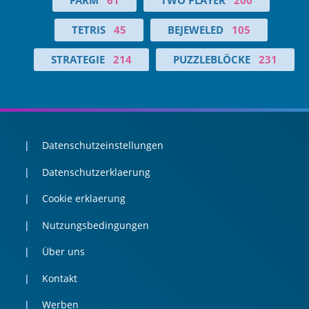
TETRIS
45
BEJEWELED
105
STRATEGIE
214
PUZZLEBLÖCKE
231
Datenschutzeinstellungen
Datenschutzerklaerung
Cookie erklaerung
Nutzungsbedingungen
Über uns
Kontakt
Werben