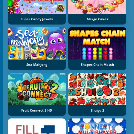
Super Candy Jewels
Merge Cakes
Sea Mahjong
Shapes Chain Match
Fruit Connect 2 HD
Shuigo 2