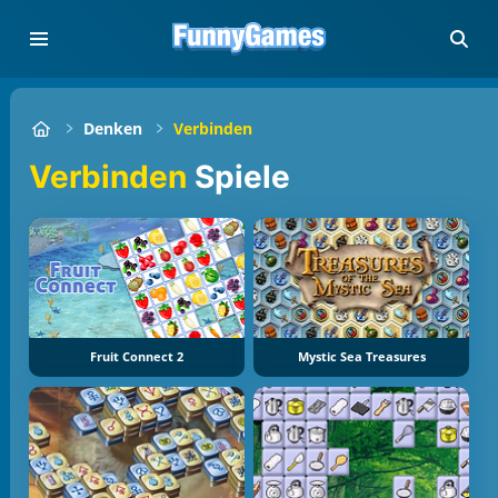
Denken
Verbinden
Verbinden
Spiele
Fruit Connect 2
Mystic Sea Treasures