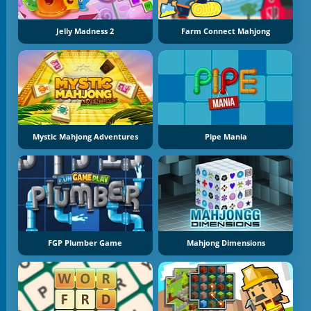
Jelly Madness 2
Farm Connect Mahjong
Mystic Mahjong Adventures
Pipe Mania
FGP Plumber Game
Mahjong Dimensions