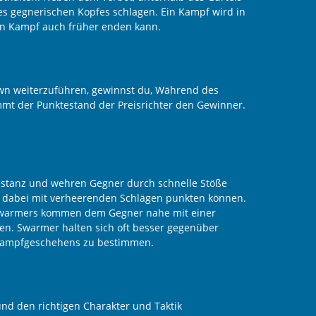
des gegnerischen Kopfes schlagen. Ein Kampf wird in
ein Kampf auch früher enden kann.
own weiterzuführen, gewinnst du, Während des
immt der Punktestand der Preisrichter den Gewinner.
Distanz und wehren Gegner durch schnelle Stöße
er dabei mit verheerenden Schlägen punkten können.
. Swarmers kommen dem Gegner nahe mit einer
nen. Swarmer halten sich oft besser gegenüber
s Kampfgeschehens zu bestimmen.
und den richtigen Charakter und Taktik