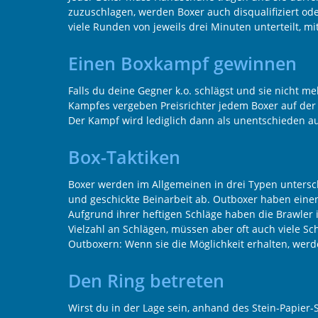
zuzuschlagen, werden Boxer auch disqualifiziert od
viele Runden von jeweils drei Minuten unterteilt, 
Einen Boxkampf gewinnen
Falls du deine Gegner k.o. schlägst und sie nicht
Kampfes vergeben Preisrichter jedem Boxer auf der B
Der Kampf wird lediglich dann als unentschieden au
Box-Taktiken
Boxer werden im Allgemeinen in drei Typen untersc
und geschickte Beinarbeit ab. Outboxer haben eine
Aufgrund ihrer heftigen Schläge haben die Brawler
Vielzahl an Schlägen, müssen aber oft auch viele S
Outboxern: Wenn sie die Möglichkeit erhalten, we
Den Ring betreten
Wirst du in der Lage sein, anhand des Stein-Papier