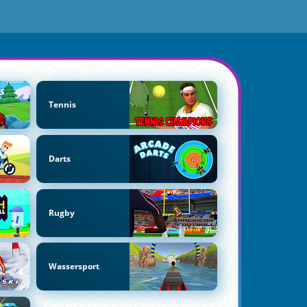
Tennis
Darts
Rugby
Wassersport