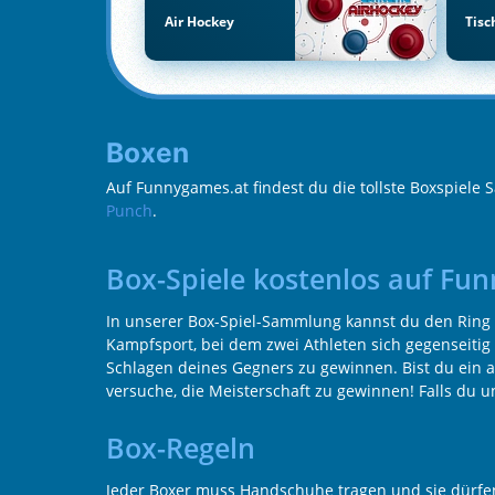
Air Hockey
Tisc
Boxen
Auf Funnygames.at findest du die tollste Boxspiele
Punch
.
Box-Spiele kostenlos auf Fu
In unserer Box-Spiel-Sammlung kannst du den Ring b
Kampfsport, bei dem zwei Athleten sich gegenseitig 
Schlagen deines Gegners zu gewinnen. Bist du ein 
versuche, die Meisterschaft zu gewinnen! Falls du 
Box-Regeln
Jeder Boxer muss Handschuhe tragen und sie dürfen