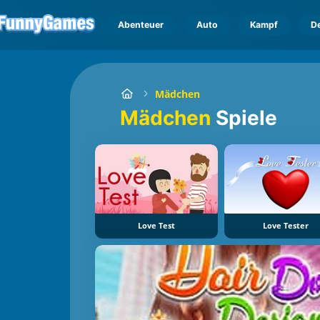
Abenteuer
Auto
Kampf
D
Mädchen
Mädchen
Spiele
Love Test
Love Tester