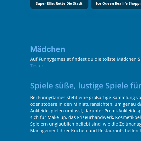
Super Ellie: Rette Die Stadt
Ice Queen Reallife Shoppi
Mädchen
Auf Funnygames.at findest du die tollste Mädchen 
Tester
.
Spiele süße, lustige Spiele 
Bei FunnyGames steht eine großartige Sammlung von M
oder stöbere in den Miniaturansichten, um genau da
Ankleidespielen umfasst, darunter Promi-Ankleides
sich für Make-up, das Friseurhandwerk, Kosmetikbeh
Spielern unglaublich beliebt sind, wie die Zeitman
Management ihrer Küchen und Restaurants helfen 