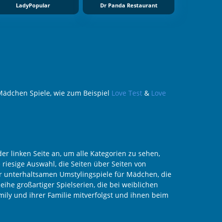
LadyPopular
Dr Panda Restaurant
Mädchen Spiele, wie zum Beispiel
Love Test
&
Love
r linken Seite an, um alle Kategorien zu sehen,
riesige Auswahl, die Seiten über Seiten von
r unterhaltsamen Umstylingspiele für Mädchen, die
he großartiger Spielserien, die bei weiblichen
mily und ihrer Familie mitverfolgst und ihnen beim