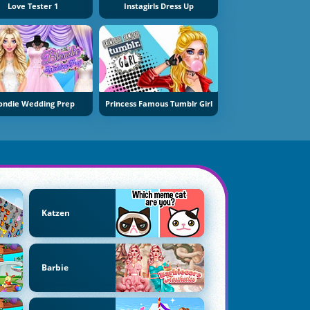
Love Tester 1
Instagirls Dress Up
ondie Wedding Prep
Princess Famous Tumblr Girl
Katzen
Barbie