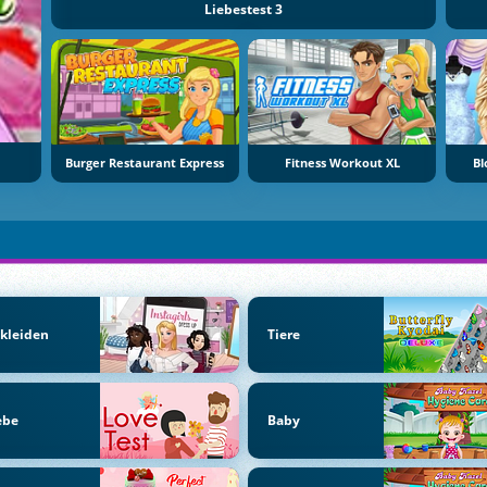
Liebestest 3
Burger Restaurant Express
Fitness Workout XL
Bl
kleiden
Tiere
ebe
Baby