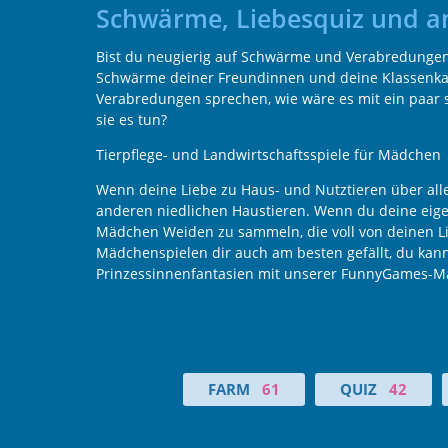
Schwärme, Liebesquiz und a
Bist du neugierig auf Schwärme und Verabredungen?
Schwärme deiner Freundinnen und deine Klassenkame
Verabredungen sprechen, wie wäre es mit ein paar 
sie es tun?
Tierpflege- und Landwirtschaftsspiele für Mädchen
Wenn deine Liebe zu Haus- und Nutztieren über allem
anderen niedlichen Haustieren. Wenn du deine eigen
Mädchen Weiden zu sammeln, die voll von deinen Li
Mädchenspielen dir auch am besten gefällt, du kan
Prinzessinnenfantasien mit unserer FunnyGames-Mä
FARM
61
QUIZ
42