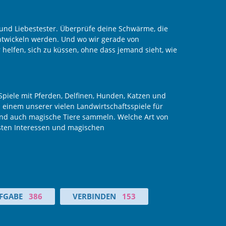
 und Liebestester. Überprüfe deine Schwärme, die
ntwickeln werden. Und wo wir gerade von
elfen, sich zu küssen, ohne dass jemand sieht, wie
 Spiele mit Pferden, Delfinen, Hunden, Katzen und
 einem unserer vielen Landwirtschaftsspiele für
und auch magische Tiere sammeln. Welche Art von
sten Interessen und magischen
FGABE
386
VERBINDEN
153