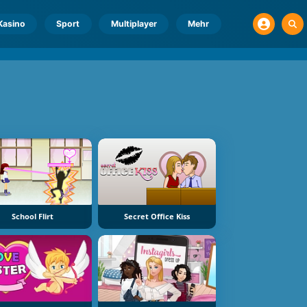
Kasino
Sport
Multiplayer
Mehr
School Flirt
Secret Office Kiss