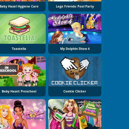
Baby Hazel Hygiene Care
Lego Friends: Pool Party
Toastelia
My Dolphin Show 4
Baby Hazel: Preschool
Cookie Clicker