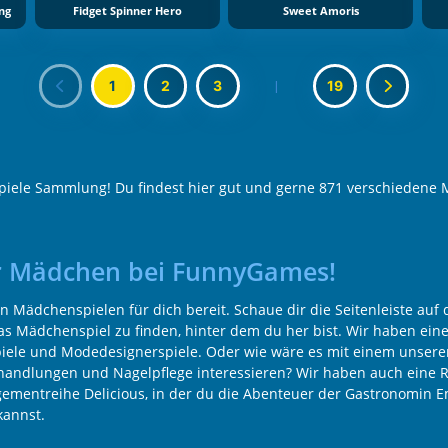
ng
Fidget Spinner Hero
Sweet Amoris
1
2
3
|
19
Spiele Sammlung! Du findest hier gut und gerne 871 verschiedene 
für Mädchen bei FunnyGames!
ädchenspielen für dich bereit. Schaue dir die Seitenleiste auf de
s Mädchenspiel zu finden, hinter dem du her bist. Wir haben eine 
piele und Modedesignerspiele. Oder wie wäre es mit einem unsere
andlungen und Nagelpflege interessieren? Wir haben auch eine Rei
agementreihe Delicious, in der du die Abenteuer der Gastronomin E
kannst.