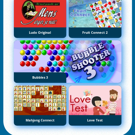
Ludo Original
Fruit Connect 2
Bubbles 3
Mahjong Connect
Love Test