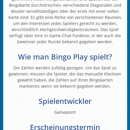
Bingokarte durchstreichen, verschiedene Diagonalen und
Muster vervollständigen oder der erste mit einer vollen
Karte sind. Es gibt eine Reihe von verschiedenen Räumen,
um den Interessen jedes Spielers gerecht zu werden,
einschließlich Hochgeschwindigkeitsräumen. Das Spiel
verfügt über eine In-Game-Chat-Funktion, in der auch die
Gewinner jeder Runde bekannt gegeben werden.
Wie man Bingo Play spielt?
Die Zahlen werden zufällig gezogen. Um das Spiel zu
gewinnen, müssen die Spieler, die das manuelle Klecksen
gewählt haben, die Zahlen auf ihren Bingokarten
markieren, wenn sie bekannt gegeben werden.
Spielentwickler
Gamepoint
Erscheinungstermin