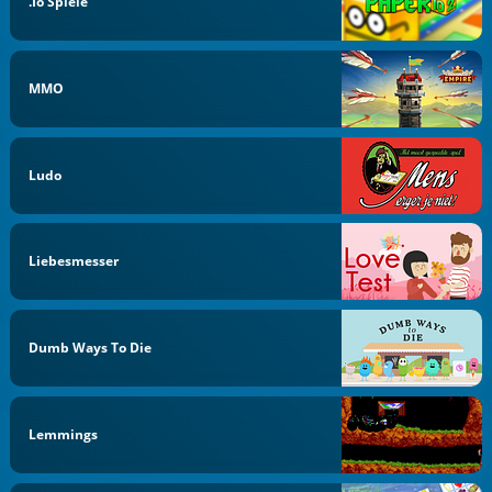
.io Spiele
MMO
Ludo
Liebesmesser
Dumb Ways To Die
Lemmings