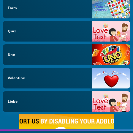
Farm
Quiz
Uno
Valentine
Liebe