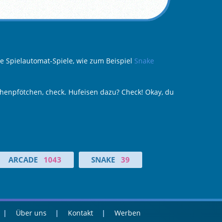
e Spielautomat-Spiele, wie zum Beispiel
Snake
inchenpfötchen, check. Hufeisen dazu? Check! Okay, du
ARCADE
1043
SNAKE
39
Über uns
Kontakt
Werben