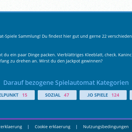
mat-Spiele Sammlung! Du findest hier gut und gerne 22 verschieden
snt du ein paar Dinge packen. Vierblättriges Kleeblatt, check. Kan
 fang zu drehen an. Wirst du den Jackpot gewinnen?
Darauf bezogene Spielautomat Kategorien
IELPUNKT
15
SOZIAL
47
.IO SPIELE
124
erklaerung
Cookie erklaerung
Nutzungsbedingungen