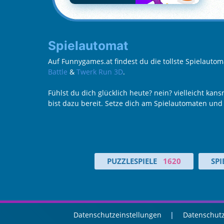
Spielautomat
Auf Funnygames.at findest du die tollste Spielauto
Battle
&
Twerk Run 3D
.
Fühlst du dich glücklich heute? nein? vielleicht kan
bist dazu bereit. Setze dich am Spielautomaten und
PUZZLESPIELE
1620
SP
Datenschutzeinstellungen
Datenschutz