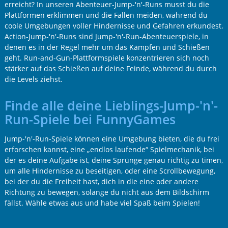
erreicht? In unseren Abenteuer-Jump-'n'-Runs musst du die
Plattformen erklimmen und die Fallen meiden, während du
coole Umgebungen voller Hindernisse und Gefahren erkundest.
Action-Jump-'n'-Runs sind Jump-'n'-Run-Abenteuerspiele, in
denen es in der Regel mehr um das Kämpfen und Schießen
geht. Run-and-Gun-Plattformspiele konzentrieren sich noch
stärker auf das Schießen auf deine Feinde, während du durch
die Levels ziehst.
Finde alle deine Lieblings-Jump-'n'-
Run-Spiele bei FunnyGames
Jump-'n'-Run-Spiele können eine Umgebung bieten, die du frei
erforschen kannst, eine „endlos laufende“ Spielmechanik, bei
der es deine Aufgabe ist, deine Sprünge genau richtig zu timen,
um alle Hindernisse zu beseitigen, oder eine Scrollbewegung,
bei der du die Freiheit hast, dich in die eine oder andere
Richtung zu bewegen, solange du nicht aus dem Bildschirm
fällst. Wähle etwas aus und habe viel Spaß beim Spielen!