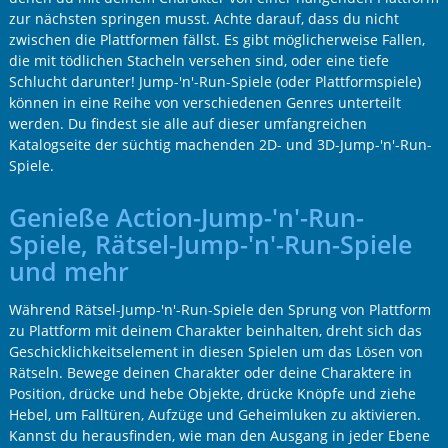
zur nächsten springen musst. Achte darauf, dass du nicht
zwischen die Plattformen fällst. Es gibt möglicherweise Fallen,
die mit tödlichen Stacheln versehen sind, oder eine tiefe
Schlucht darunter! Jump-'n'-Run-Spiele (oder Plattformspiele)
können in eine Reihe von verschiedenen Genres unterteilt
werden. Du findest sie alle auf dieser umfangreichen
Katalogseite der süchtig machenden 2D- und 3D-Jump-'n'-Run-
Spiele.
Genieße Action-Jump-'n'-Run-
Spiele, Rätsel-Jump-'n'-Run-Spiele
und mehr
Während Rätsel-Jump-'n'-Run-Spiele den Sprung von Plattform
zu Plattform mit deinem Charakter beinhalten, dreht sich das
Geschicklichkeitselement in diesen Spielen um das Lösen von
Rätseln. Bewege deinen Charakter oder deine Charaktere in
Position, drücke und hebe Objekte, drücke Knöpfe und ziehe
Hebel, um Falltüren, Aufzüge und Geheimluken zu aktivieren.
Kannst du herausfinden, wie man den Ausgang in jeder Ebene