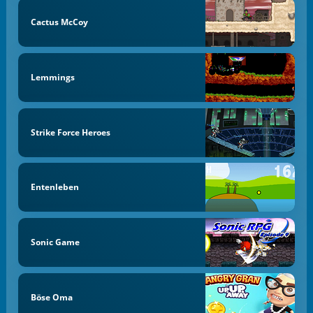
Cactus McCoy
Lemmings
Strike Force Heroes
Entenleben
Sonic Game
Böse Oma