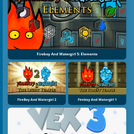
Fireboy And Watergirl 5: Elements
FireBoy And Watergirl 2
Fireboy And Watergirl 1