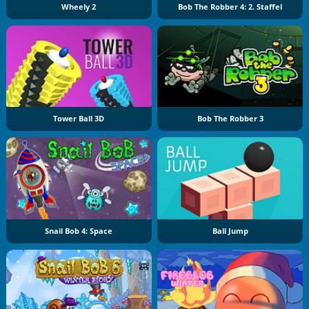
Wheely 2
Bob The Robber 4: 2. Staffel
Tower Ball 3D
Bob The Robber 3
Snail Bob 4: Space
Ball Jump