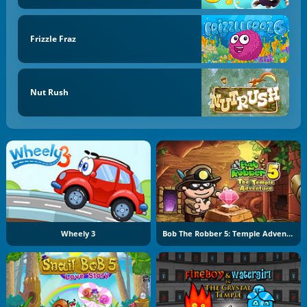
Frizzle Fraz
Nut Rush
Wheely 3
Bob The Robber 5: Temple Adventure