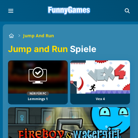
Jump And Run
Jump and Run
Spiele
NÜR FÜR PC
Lemmings 1
Vex 4