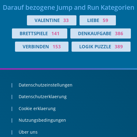
Darauf bezogene Jump and Run Kategorien
VALENTINE
33
LIEBE
59
BRETTSPIELE
141
DENKAUFGABE
386
VERBINDEN
153
LOGIK PUZZLE
389
Datenschutzeinstellungen
Datenschutzerklaerung
Cookie erklaerung
Nutzungsbedingungen
Über uns