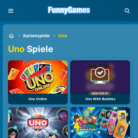
Kartenspiele
Uno
Uno
Spiele
NÜR FÜR PC
Uno Online
Uno With Buddies