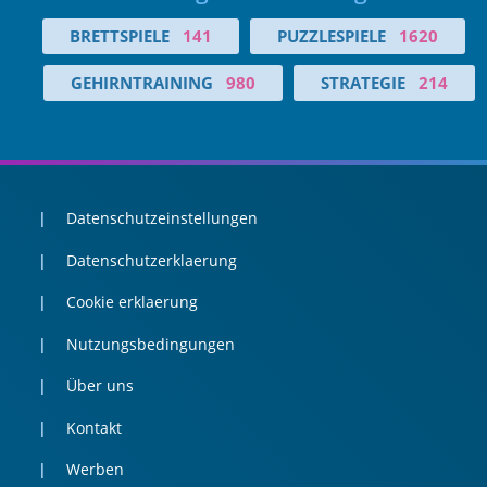
BRETTSPIELE
141
PUZZLESPIELE
1620
GEHIRNTRAINING
980
STRATEGIE
214
Datenschutzeinstellungen
Datenschutzerklaerung
Cookie erklaerung
Nutzungsbedingungen
Über uns
Kontakt
Werben