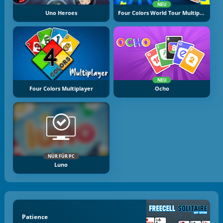
NEU
Uno Heroes
Four Colors World Tour Multiplayer
NEU
Four Colors Multiplayer
Ocho
NÜR FÜR PC
Luno
Patience