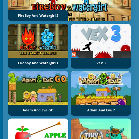
FireBoy And Watergirl 2
Fireboy And Watergirl 1
Vex 3
Adam And Eve GO
Adam And Eve 7