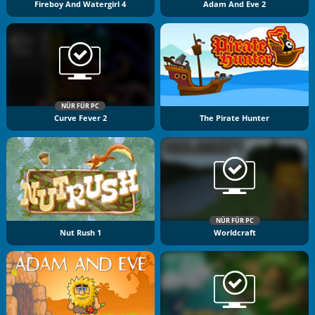
Fireboy And Watergirl 4
Adam And Eve 2
NÜR FÜR PC
Curve Fever 2
The Pirate Hunter
NÜR FÜR PC
Nut Rush 1
Worldcraft