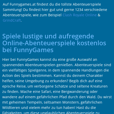
Auf Funnygames.at findest du die tollste Abenteuerspiele
Sammlung! Du findest hier gut und gerne 1234 verschiedene
Abenteuerspiele, wie zum Beispiel
Clash Royale Online
&
GrindCraft
.
Spiele lustige und aufregende
Online-Abenteuerspiele kostenlos
bei FunnyGames
Hier bei FunnyGames kannst du eine große Auswahl an
spannenden Abenteuerspielen genießen. Abenteuerspiele sind
ein vielfältiges Spielgenre, in dem spannende Handlungen die
Action des Spiels bestimmen. Kannst du deinem Charakter
helfen, seine Umgebung zu erkunden? Begib dich auf eine
epische Reise, um verborgene Schätze und seltene Kreaturen
zu finden. Mache eine Safari, eine Bergwanderung oder
wandere auf einem gefährlichen Pfad durch den Wald. Du wirst
mit geheimen Tempeln, seltsamen Monstern, gefährlichen
Wildtieren und vielem mehr zu tun haben! Hast du die
Fähigkeiten, um diese unglaublichen Abenteuerspiele zu