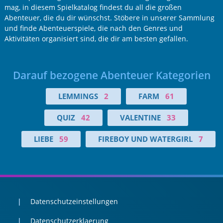
mag, in diesem Spielkatalog findest du all die großen
Abenteuer, die du dir wünschst. Stöbere in unserer Sammlung
und finde Abenteuerspiele, die nach den Genres und
Aktivitäten organisiert sind, die dir am besten gefallen.
Darauf bezogene Abenteuer Kategorien
LEMMINGS
2
FARM
61
QUIZ
42
VALENTINE
33
LIEBE
59
FIREBOY UND WATERGIRL
7
Datenschutzeinstellungen
Datenschutzerklaerung