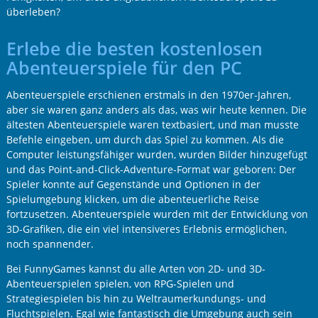
überleben?
Erlebe die besten kostenlosen
Abenteuerspiele für den PC
Abenteuerspiele erschienen erstmals in den 1970er-Jahren,
aber sie waren ganz anders als das, was wir heute kennen. Die
ältesten Abenteuerspiele waren textbasiert, und man musste
Befehle eingeben, um durch das Spiel zu kommen. Als die
Computer leistungsfähiger wurden, wurden Bilder hinzugefügt
und das Point-and-Click-Adventure-Format war geboren: Der
Spieler konnte auf Gegenstände und Optionen in der
Spielumgebung klicken, um die abenteuerliche Reise
fortzusetzen. Abenteuerspiele wurden mit der Entwicklung von
3D-Grafiken, die ein viel intensiveres Erlebnis ermöglichen,
noch spannender.
Bei FunnyGames kannst du alle Arten von 2D- und 3D-
Abenteuerspielen spielen, von RPG-Spielen und
Strategiespielen bis hin zu Weltraumerkundungs- und
Fluchtspielen. Egal wie fantastisch die Umgebung auch sein