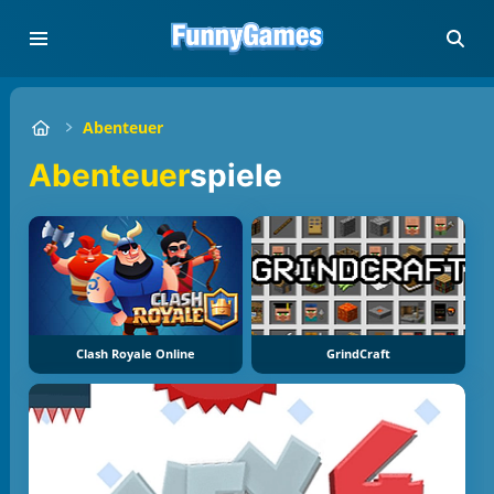
Abenteuer
Abenteuer
spiele
Clash Royale Online
GrindCraft