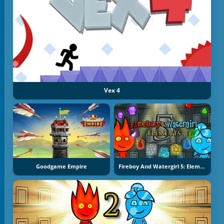
Vex 4
Goodgame Empire
Fireboy And Watergirl 5: Elements