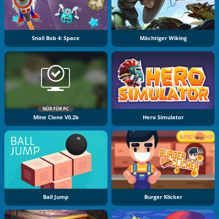
Snail Bob 4: Space
Mächtiger Wiking
NÜR FÜR PC
Mine Clone V0.2b
Hero Simulator
Ball Jump
Burger Klicker