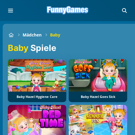
Mädchen
Baby
Baby
Spiele
Baby Hazel Hygiene Care
Baby Hazel Goes Sick