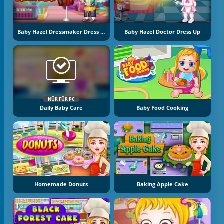
Baby Hazel Dressmaker Dress Up
Baby Hazel Doctor Dress Up
NÜR FÜR PC
Daily Baby Care
Baby Food Cooking
Homemade Donuts
Baking Apple Cake