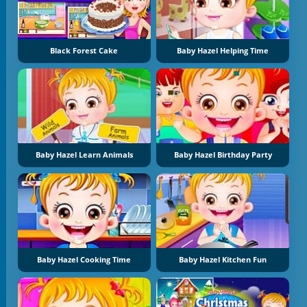
Black Forest Cake
Baby Hazel Helping Time
Baby Hazel Learn Animals
Baby Hazel Birthday Party
Baby Hazel Cooking Time
Baby Hazel Kitchen Fun