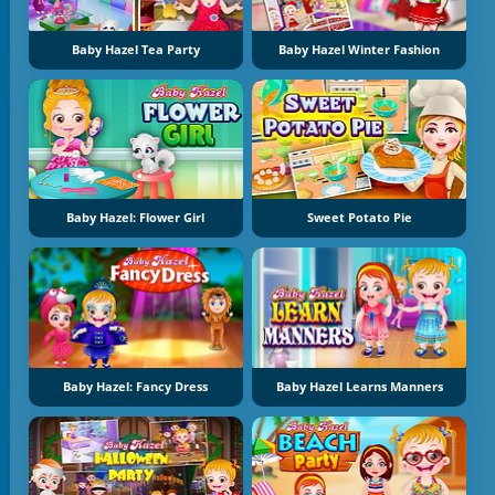
Baby Hazel Tea Party
Baby Hazel Winter Fashion
Baby Hazel: Flower Girl
Sweet Potato Pie
Baby Hazel: Fancy Dress
Baby Hazel Learns Manners