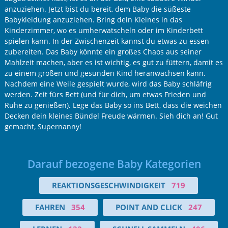
anzuziehen. Jetzt bist du bereit, dem Baby die süßeste
Babykleidung anzuziehen. Bring dein Kleines in das
Kinderzimmer, wo es umherwatscheln oder im Kinderbett
spielen kann. In der Zwischenzeit kannst du etwas zu essen
zubereiten. Das Baby könnte ein großes Chaos aus seiner
Mahlzeit machen, aber es ist wichtig, es gut zu füttern, damit es
zu einem großen und gesunden Kind heranwachsen kann.
Nachdem eine Weile gespielt wurde, wird das Baby schläfrig
werden. Zeit fürs Bett (und für dich, um etwas Frieden und
Ruhe zu genießen). Lege das Baby so ins Bett, dass die weichen
Decken dein kleines Bündel Freude wärmen. Sieh dich an! Gut
gemacht, Supernanny!
Darauf bezogene Baby Kategorien
REAKTIONSGESCHWINDIGKEIT
719
FAHREN
354
POINT AND CLICK
247