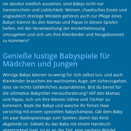
sie absolut niedlich aussehen, sind Babys nicht nur
Sonnenschein und Lieblichkeit. Weinen, chaotisches Essen und
unglaublich dreckige Windeln gehören auch zur Pflege eines
Babys! Kannst du den Mamas und Papas in diesen Spielen
helfen, mit der Verantwortung der Kinderbetreuung
umzugehen und sich um ihre Kleinkinder und Neugeborenen
zu kümmern?
Genieße lustige Babyspiele für
Mädchen und Jungen
Winzige Babys können so wenig für sich selbst tun, und auch
Kleinkinder brauchen ein wachsames Auge, um sicherzugehen,
dass sie nichts Gefährliches ausprobieren. Bist du bereit für
die ultimative Babysitter-Herausforderung? Hilf den Mamas
und Papas, sich um ihre kleinen Söhne und Töchter zu
kümmern. Bade die Babys und wasche ihr feines Haar
vorsichtig mit einem speziellen Babyshampoo. Gib dem Baby
ein paar Badespielzeuge zum Spielen, damit das Kind
abgelenkt ist. Sobald du das Baby mit einem Handtuch
abgetrocknet hast, ist es an der Zeit, eine saubere Windel