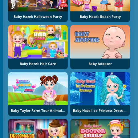
Baby Hazel: Halloween Party
Baby Hazel: Beach Party
Baby Hazel: Hair Care
Baby Adopter
Baby Taylor Farm Tour Animal Caring
Baby Hazel Ice Princess Dress Up