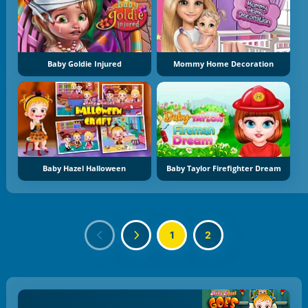
Baby Goldie Injured
Mommy Home Decoration
Baby Hazel Halloween
Baby Taylor Firefighter Dream
1
2