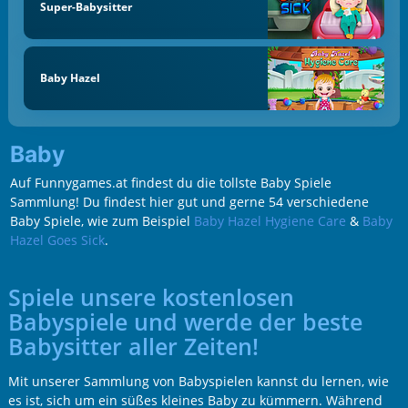
Super-Babysitter
Baby Hazel
Baby
Auf Funnygames.at findest du die tollste Baby Spiele
Sammlung! Du findest hier gut und gerne 54 verschiedene
Baby Spiele, wie zum Beispiel
Baby Hazel Hygiene Care
&
Baby
Hazel Goes Sick
.
Spiele unsere kostenlosen
Babyspiele und werde der beste
Babysitter aller Zeiten!
Mit unserer Sammlung von Babyspielen kannst du lernen, wie
es ist, sich um ein süßes kleines Baby zu kümmern. Während