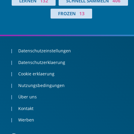
LERNEN
132
SCHNELL SAMMELN
406
FROZEN
13
Datenschutzeinstellungen
Datenschutzerklaerung
Cookie erklaerung
Nutzungsbedingungen
Über uns
Kontakt
Werben