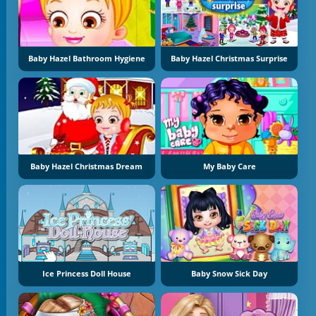
Baby Hazel Bathroom Hygiene
Baby Hazel Christmas Surprise
Baby Hazel Christmas Dream
My Baby Care
Ice Princess Doll House
Baby Snow Sick Day