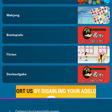
Mahjong
Brettspiele
Flirten
Denkaufgabe
Datenschutzeinstellungen