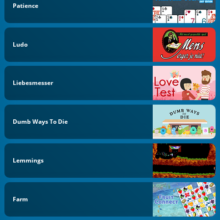
Patience
Ludo
Liebesmesser
Dumb Ways To Die
Lemmings
Farm