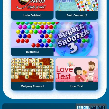
Ludo Original
Fruit Connect 2
Bubbles 3
Mahjong Connect
Love Test