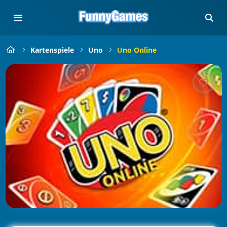
Kartenspiele
Uno
Uno Online