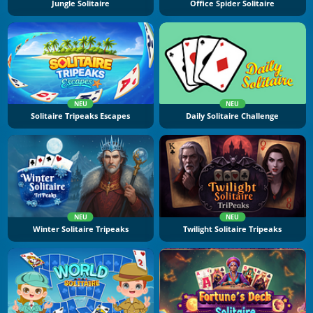
Jungle Solitaire
Office Spider Solitaire
NEU
NEU
Solitaire Tripeaks Escapes
Daily Solitaire Challenge
NEU
NEU
Winter Solitaire Tripeaks
Twilight Solitaire Tripeaks