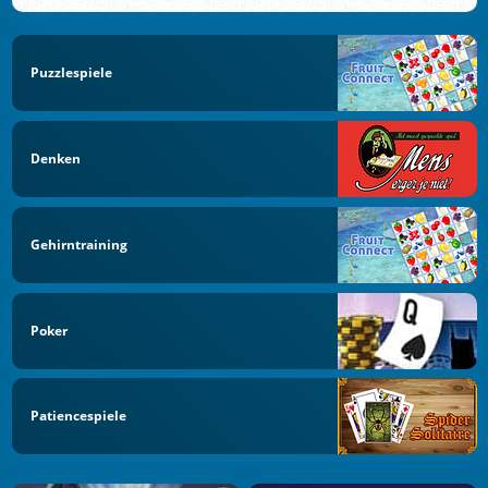
Puzzlespiele
Denken
Gehirntraining
Poker
Patiencespiele