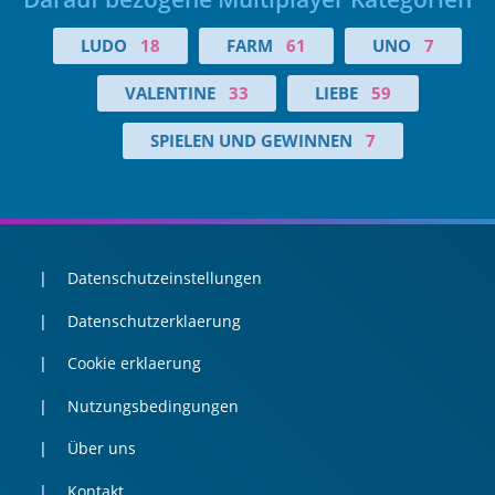
LUDO
18
FARM
61
UNO
7
VALENTINE
33
LIEBE
59
SPIELEN UND GEWINNEN
7
Datenschutzeinstellungen
Datenschutzerklaerung
Cookie erklaerung
Nutzungsbedingungen
Über uns
Kontakt