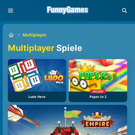
Multiplayer
Multiplayer
Spiele
BELIEBT
Ludo Hero
Paper.io 2