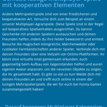
mit kooperativen Elementen
Andere Mehrspielerspiele sind von einer friedlicheren und
kooperativeren Art. Versuche dich zum Beispiel an einem
unserer Multiplayer-Agrarspiele. Diese Spiele sind in der Regel
auf kooperatives Spielverhalten ausgerichtet. Du kannst
Geschenke mit anderen Spielern austauschen und deinen
Freunden helfen, indem du ihre Felder bewässerst und erntest.
Besuche die magischen Königreiche, Märchenwälder oder
rustikalen Farmlandschaften anderer Spieler. Verbinde dich mit
deinen Freunden über eine Vielzahl von Online-Plattformen. Ihr
könnt eine virtuelle Insel gemeinsam erkunden, euch
gegenseitig beim Aufbau von Gegenständen helfen und euren
eigenen Avatar anpassen, um die neuesten Objekte zu zeigen,
die ihr gesammelt habt. Es gibt so viel zu tun! Melde dich mit
deinen Freunden an und trefft euch online in einem der
lustigen Mehrspielerspiele, die wir für euch bei Funny-Games
zusammengestellt haben!
Darauf bezogene Multiplayer Kategorien