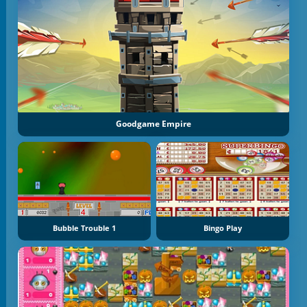
Goodgame Empire
Bubble Trouble 1
Bingo Play