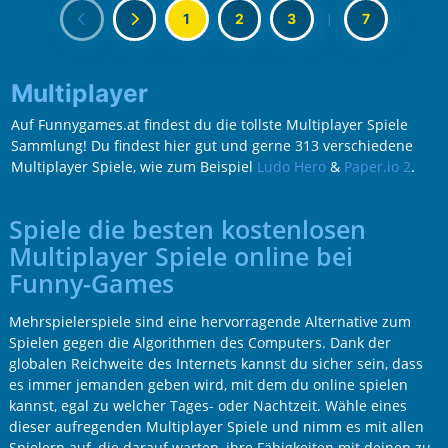
1
2
3
|
7
Multiplayer
Auf Funnygames.at findest du die tollste Multiplayer Spiele
Sammlung! Du findest hier gut und gerne 313 verschiedene
Multiplayer Spiele, wie zum Beispiel
Ludo Hero
&
Paper.io 2
.
Spiele die besten kostenlosen
Multiplayer Spiele online bei
Funny-Games
Mehrspielerspiele sind eine hervorragende Alternative zum
Spielen gegen die Algorithmen des Computers. Dank der
globalen Reichweite des Internets kannst du sicher sein, dass
es immer jemanden geben wird, mit dem du online spielen
kannst, egal zu welcher Tages- oder Nachtzeit. Wähle eines
dieser aufregenden Multiplayer Spiele und nimm es mit allen
Spielern auf, die darauf warten, ihre Fähigkeiten mit deinen zu