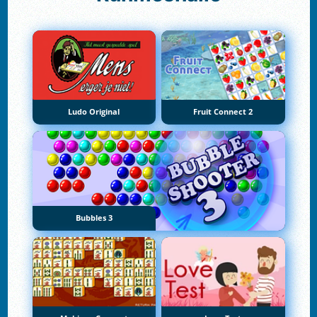
Ludo Original
Fruit Connect 2
Bubbles 3