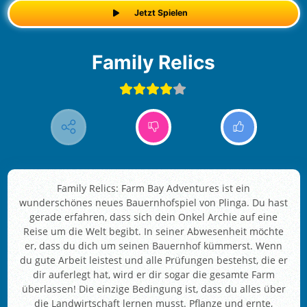
Jetzt Spielen
Family Relics
Family Relics: Farm Bay Adventures ist ein
wunderschönes neues Bauernhofspiel von Plinga. Du hast
gerade erfahren, dass sich dein Onkel Archie auf eine
Reise um die Welt begibt. In seiner Abwesenheit möchte
er, dass du dich um seinen Bauernhof kümmerst. Wenn
du gute Arbeit leistest und alle Prüfungen bestehst, die er
dir auferlegt hat, wird er dir sogar die gesamte Farm
überlassen! Die einzige Bedingung ist, dass du alles über
die Landwirtschaft lernen musst. Pflanze und ernte,