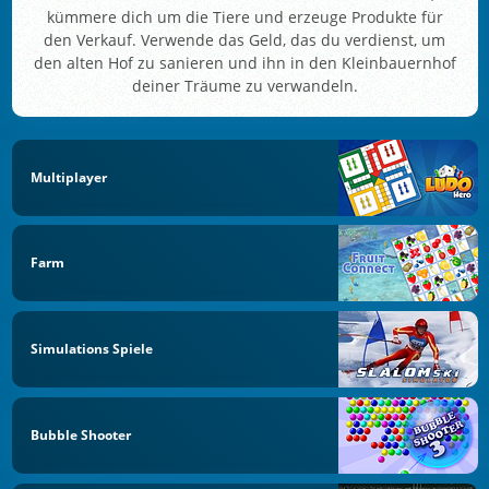
kümmere dich um die Tiere und erzeuge Produkte für
den Verkauf. Verwende das Geld, das du verdienst, um
den alten Hof zu sanieren und ihn in den Kleinbauernhof
deiner Träume zu verwandeln.
Multiplayer
Farm
Simulations Spiele
Bubble Shooter