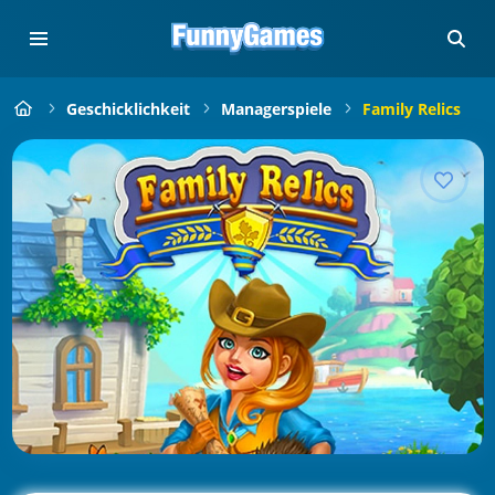
Geschicklichkeit
Managerspiele
Family Relics