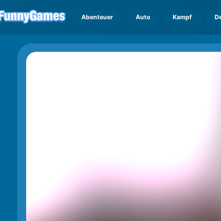
Abenteuer
Auto
Kampf
D