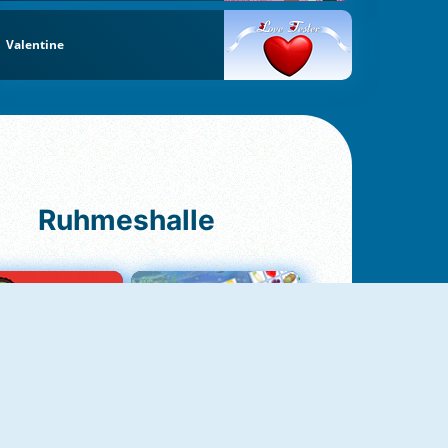
Valentine
Ruhmeshalle
Ludo Original
Fruit Connect 2