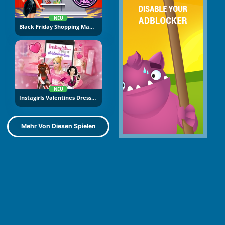
NEU
Black Friday Shopping Mania
NEU
Instagirls Valentines Dress Up
Mehr Von Diesen Spielen