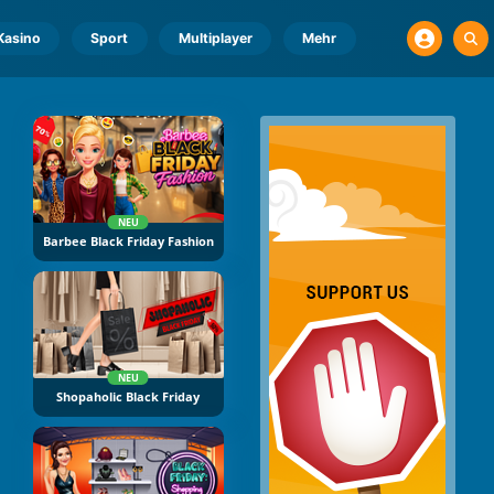
Kasino
Sport
Multiplayer
Mehr
NEU
Barbee Black Friday Fashion
NEU
Shopaholic Black Friday