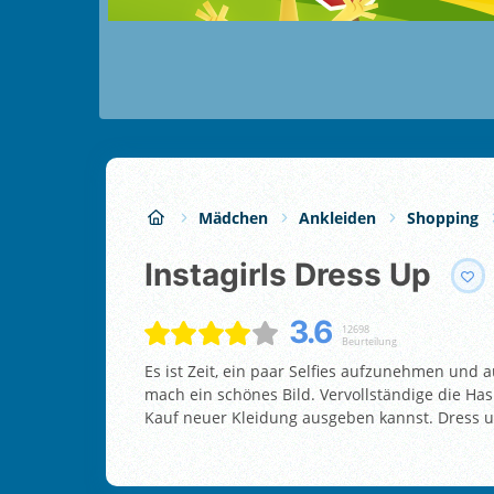
Mädchen
Ankleiden
Shopping
Instagirls Dress Up
3.6
12698
Beurteilung
Es ist Zeit, ein paar Selfies aufzunehmen und 
mach ein schönes Bild. Vervollständige die Has
Kauf neuer Kleidung ausgeben kannst. Dress u