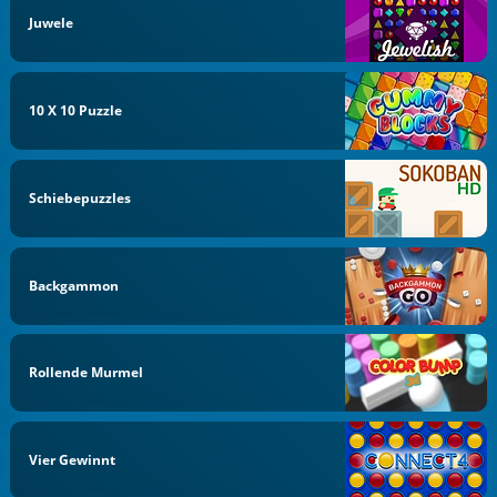
Juwele
10 X 10 Puzzle
Schiebepuzzles
Backgammon
Rollende Murmel
Vier Gewinnt