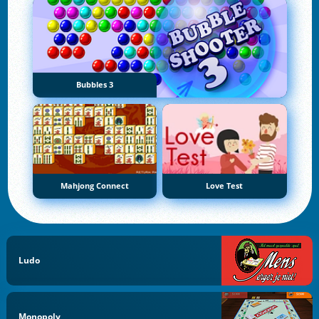
Bubbles 3
Mahjong Connect
Love Test
Ludo
Monopoly