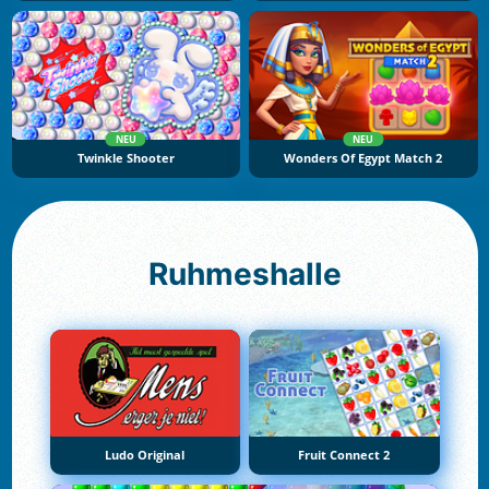
NEU
NEU
Twinkle Shooter
Wonders Of Egypt Match 2
Ruhmeshalle
Ludo Original
Fruit Connect 2