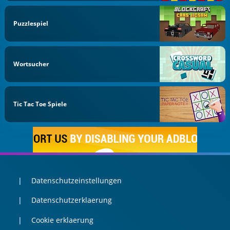
Puzzlespiel
Wortsucher
Tic Tac Toe Spiele
Datenschutzeinstellungen
Datenschutzerklaerung
Cookie erklaerung