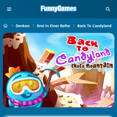
Denken
Drei In Einer Reihe
Back To Candyland