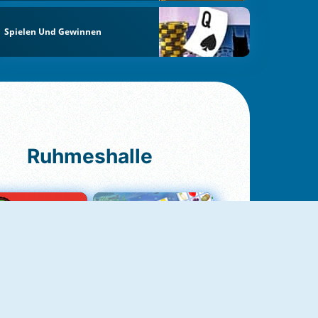
Spielen Und Gewinnen
Ruhmeshalle
Ludo Original
Fruit Connect 2