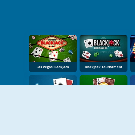
Las Vegas Blackjack
Blackjack Tournament
Blackjack 21
Blackjack Master