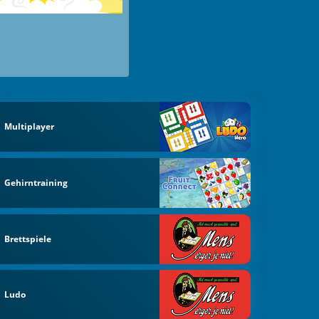
Multiplayer
Gehirntraining
Brettspiele
Ludo