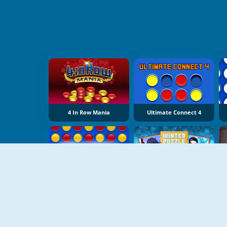
4 In Row Mania
Ultimate Connect 4
NEU
Connect 4
Winter Puzzle