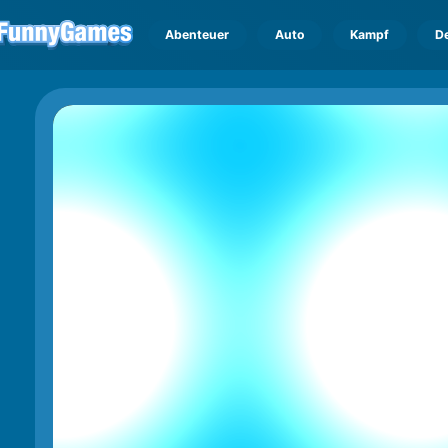
Abenteuer
Auto
Kampf
D