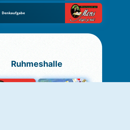
Denkaufgabe
Ruhmeshalle
Ludo Original
Fruit Connect 2