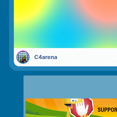
C4arena