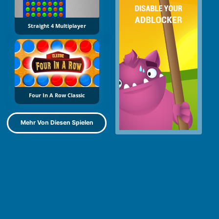
Straight 4 Multiplayer
Four In A Row Classic
Mehr Von Diesen Spielen