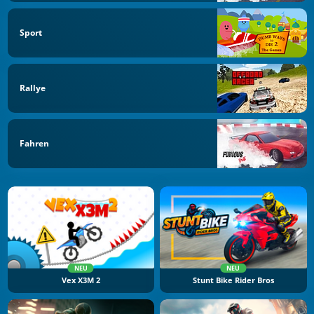
Sport
Rallye
Fahren
NEU
NEU
Vex X3M 2
Stunt Bike Rider Bros