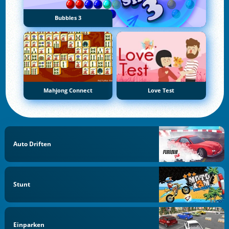
Bubbles 3
Mahjong Connect
Love Test
Auto Driften
Stunt
Einparken