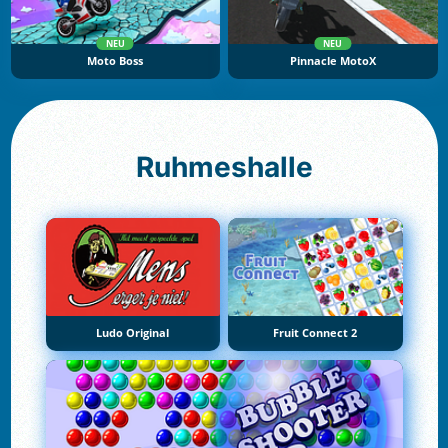
NEU
NEU
Moto Boss
Pinnacle MotoX
Ruhmeshalle
Ludo Original
Fruit Connect 2