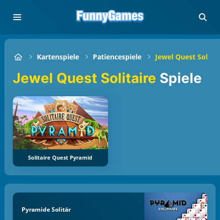
Kartenspiele
Patiencespiele
Jewel Quest Solitai
Jewel Quest Solitaire
Spiele
Solitaire Quest Pyramid
Pyramide Solitär