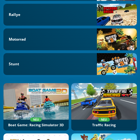
Rallye
Motorrad
Stunt
NEU
NEU
Boat Game: Racing Simulator 3D
Traffic Racing