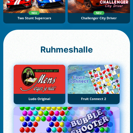
NEU
NEU
Two Stunt Supercars
Challenger City Driver
Ruhmeshalle
Ludo Original
Fruit Connect 2