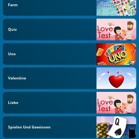
Farm
Quiz
Uno
Valentine
Liebe
Spielen Und Gewinnen