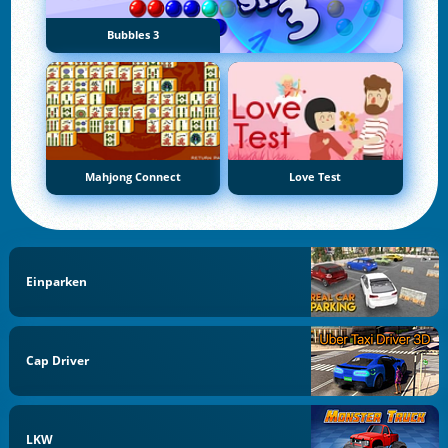
Bubbles 3
Mahjong Connect
Love Test
Einparken
Cap Driver
LKW