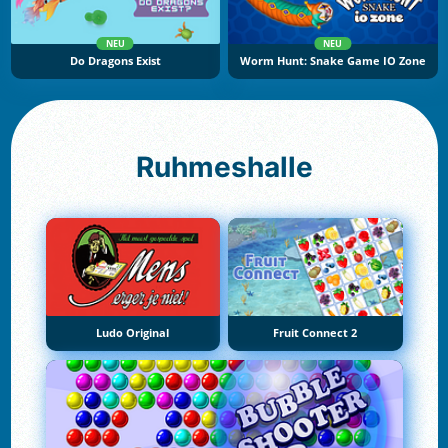
NEU
NEU
Do Dragons Exist
Worm Hunt: Snake Game IO Zone
Ruhmeshalle
Ludo Original
Fruit Connect 2