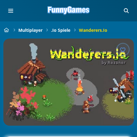
Multiplayer
.io Spiele
Wanderers.io