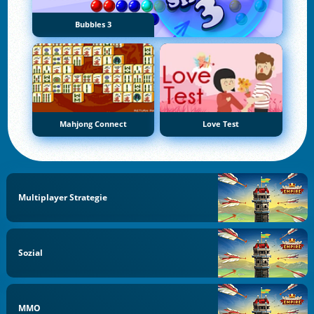
Bubbles 3
Mahjong Connect
Love Test
Multiplayer Strategie
Sozial
MMO