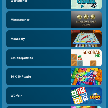
Wortsucher
Minensucher
Monopoly
Schiebepuzzles
10 X 10 Puzzle
Würfeln