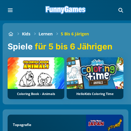
Kids
Lernen
5 Bis 6 Järigen
Spiele
für 5 bis 6 Jährigen
Coloring Book - Animals
HelloKids Coloring Time
Topografie