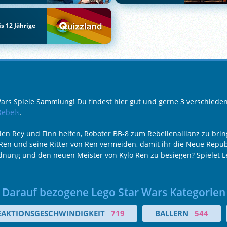
is 12 Jährige
Wars Spiele Sammlung! Du findest hier gut und gerne 3 verschiede
Rebels
.
ellen Rey und Finn helfen, Roboter BB-8 zum Rebellenallianz zu br
en und seine Ritter von Ren vermeiden, damit ihr die Neue Republ
nung und den neuen Meister von Kylo Ren zu besiegen? Spielet Leg
Darauf bezogene Lego Star Wars Kategorien
EAKTIONSGESCHWINDIGKEIT
719
BALLERN
544