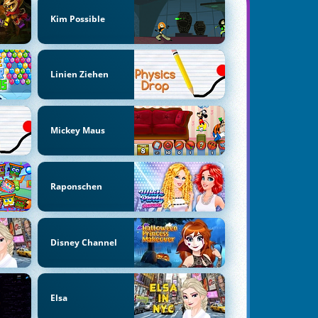
Kim Possible
Linien Ziehen
Mickey Maus
Raponschen
Disney Channel
Elsa