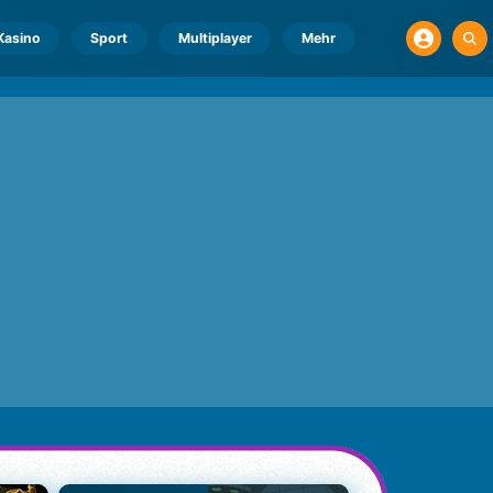
Kasino
Sport
Multiplayer
Mehr