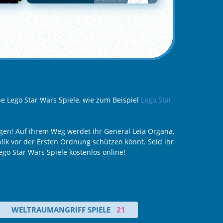
ne Lego Star Wars Spiele, wie zum Beispiel
Lego Star
ingen! Auf ihrem Weg werdet ihr General Leia Organa,
ik vor der Ersten Ordnung schützen könnt. Seid ihr
o Star Wars Spiele kostenlos online!
WELTRAUMANGRIFF SPIELE
21