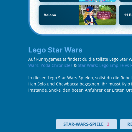
Vaiana
11 B
Lego Star Wars
Auf Funnygames.at findest du die tollste Lego Star 
Wars: Yoda Chronicles
&
Star Wars: Lego Empire vs 
In diesen Lego Star Wars Spielen, sollst du die Reb
Han Solo und Chewbacca begegnen. Ihr müsst Kylo R
imstande, Snoke, den bösen Anführer der Ersten Ord
STAR-WARS-SPIELE
3
R