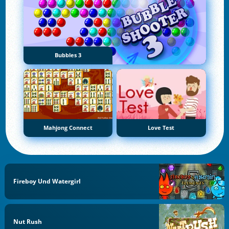
Bubbles 3
Mahjong Connect
Love Test
Fireboy Und Watergirl
Nut Rush