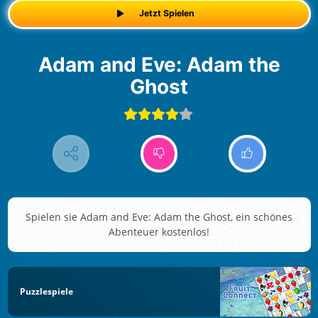
Jetzt Spielen
Adam and Eve: Adam the
Ghost
Spielen sie Adam and Eve: Adam the Ghost, ein schönes
Abenteuer kostenlos!
Puzzlespiele