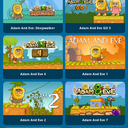
Adam And Eve: Sleepwalker
Adam And Eve GO 3
Adam And Eve 4
Adam And Eve 1
Adam And Eve 2
Adam And Eve 7