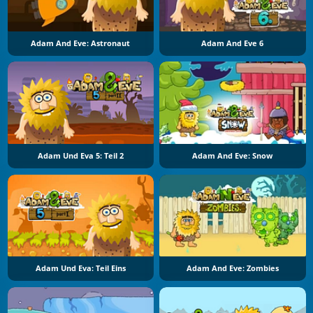
Adam And Eve: Astronaut
Adam And Eve 6
Adam Und Eva 5: Teil 2
Adam And Eve: Snow
Adam Und Eva: Teil Eins
Adam And Eve: Zombies