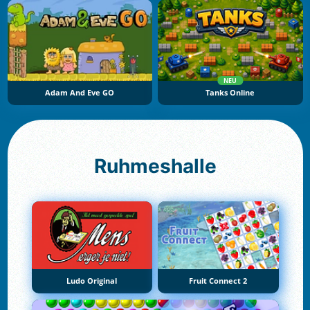
NEU
Adam And Eve GO
Tanks Online
Ruhmeshalle
Ludo Original
Fruit Connect 2