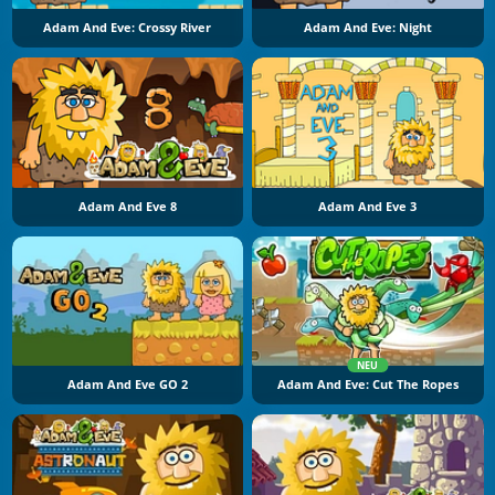
Adam And Eve: Crossy River
Adam And Eve: Night
Adam And Eve 8
Adam And Eve 3
NEU
Adam And Eve GO 2
Adam And Eve: Cut The Ropes