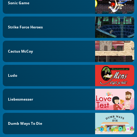
Sonic Game
Strike Force Heroes
Cactus McCoy
Ludo
Liebesmesser
Dumb Ways To Die