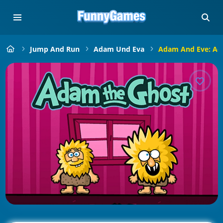
Jump And Run
Adam Und Eva
Adam And Eve: Ad