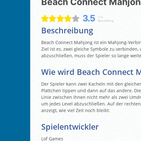
Beach Connect Mahjo
3.5
113
Beurteilung
Beschreibung
Beach Connect Mahjong ist ein Mahjong-Verb
Ziel ist es, zwei gleiche Symbole zu verbinden
abzuschließen, muss der Spieler so lange weite
Wie wird Beach Connect M
Der Spieler kann zwei Kacheln mit den gleichen
Plättchen tippen und dann auf das andere. Di
Linie zwischen ihnen nicht mehr als zwei Umdr
um jedes Level abzuschließen. Auf der rechten 
anzeigt, wie viel Zeit noch bleibt.
Spielentwickler
Lof Games