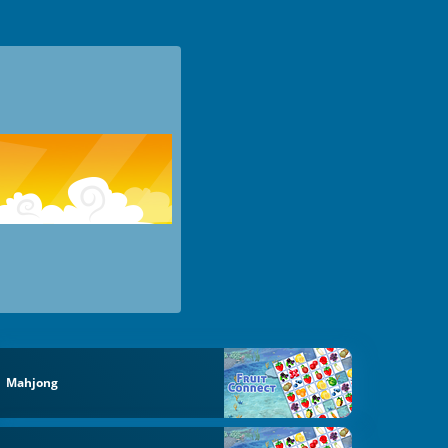
Mahjong