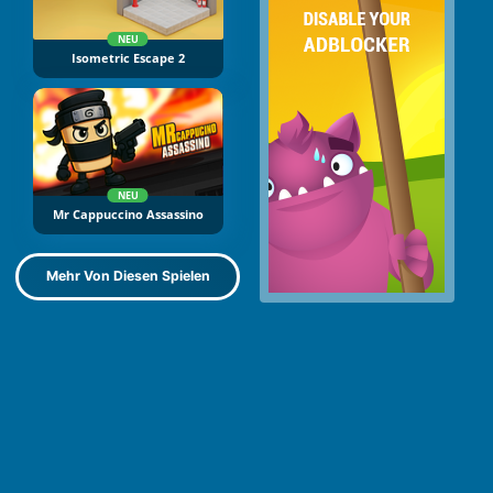
NEU
Isometric Escape 2
NEU
Mr Cappuccino Assassino
Mehr Von Diesen Spielen