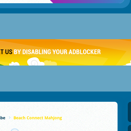
abe
Beach Connect Mahjong