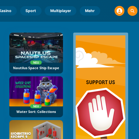
Kasino
Sport
Multiplayer
Mehr
NEU
Nautilus Space Ship Escape
NEU
Water Sort: Collections