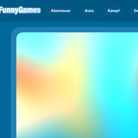
Abenteuer
Auto
Kampf
D