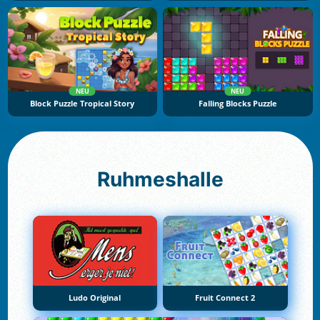
NEU
NEU
Block Puzzle Tropical Story
Falling Blocks Puzzle
Ruhmeshalle
Ludo Original
Fruit Connect 2