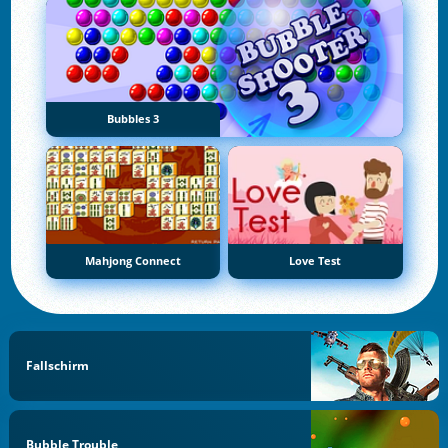
Bubbles 3
Mahjong Connect
Love Test
Fallschirm
Bubble Trouble