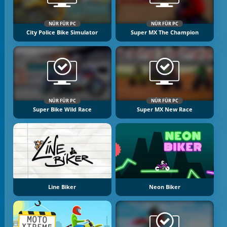
NÜR FÜR PC
NÜR FÜR PC
City Police Bike Simulator
Super MX The Champion
NÜR FÜR PC
NÜR FÜR PC
Super Bike Wild Race
Super MX New Race
Line Biker
Neon Biker