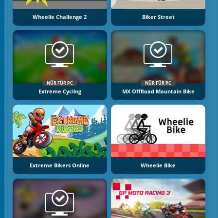
Wheelie Challenge 2
Biker Street
NÜR FÜR PC
NÜR FÜR PC
Extreme Cycling
MX OffRoad Mountain Bike
Extreme Bikers Online
Wheelie Bike