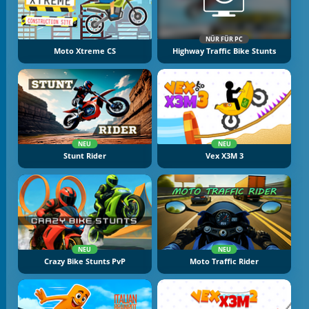
NÜR FÜR PC
Moto Xtreme CS
Highway Traffic Bike Stunts
NEU
NEU
Stunt Rider
Vex X3M 3
NEU
NEU
Crazy Bike Stunts PvP
Moto Traffic Rider