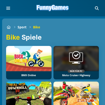
Sport
Bike
Bike
Spiele
NÜR FÜR PC
BMX Online
Moto Cruiser Highway