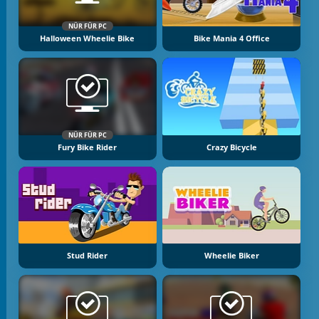
NÜR FÜR PC
Halloween Wheelie Bike
Bike Mania 4 Office
NÜR FÜR PC
Fury Bike Rider
Crazy Bicycle
Stud Rider
Wheelie Biker