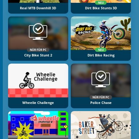
NEU
Real MTB Downhill 3D
Dirt Bike Stunts 3D
NÜR FÜR PC
NEU
City Bike Stunt 2
Dirt Bike Racing
NÜR FÜR PC
Wheelie Challenge
Police Chase