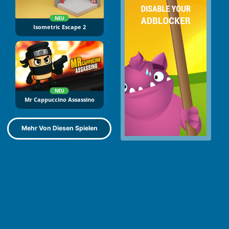
NEU
Isometric Escape 2
NEU
Mr Cappuccino Assassino
Mehr Von Diesen Spielen