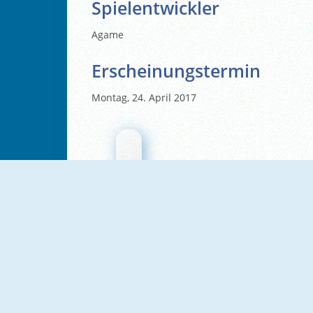
Spielentwickler
Agame
Erscheinungstermin
Montag, 24. April 2017
NEU
NEU
Flow Lines
Mahjong Connect Cookware