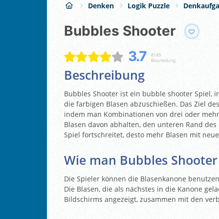
Denken
Logik Puzzle
Denkaufg
Bubbles Shooter
3.7
8149
Beurteilung
Beschreibung
Bubbles Shooter ist ein bubble shooter Spiel,
die farbigen Blasen abzuschießen. Das Ziel des 
indem man Kombinationen von drei oder mehr d
Blasen davon abhalten, den unteren Rand des B
Spiel fortschreitet, desto mehr Blasen mit ne
Wie man Bubbles Shooter 
Die Spieler können die Blasenkanone benutzen,
Die Blasen, die als nächstes in die Kanone g
Bildschirms angezeigt, zusammen mit den ver