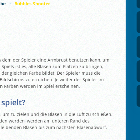
abe
Bubbles Shooter
 in dem der Spieler eine Armbrust benutzen kann, um
Spiels ist es, alle Blasen zum Platzen zu bringen,
er gleichen Farbe bildet. Der Spieler muss die
ildschirms zu erreichen. Je weiter der Spieler im
uen Farben werden im Spiel erscheinen.
spielt?
 um zu zielen und die Blasen in die Luft zu schießen.
eladen werden, werden am unteren Rand des
bleibenden Blasen bis zum nächsten Blasenabwurf.