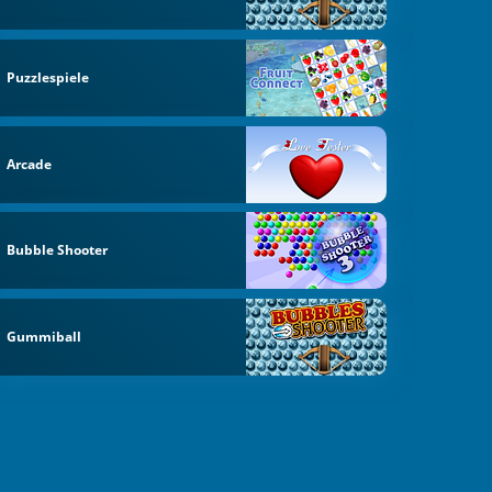
Puzzlespiele
Arcade
Bubble Shooter
Gummiball