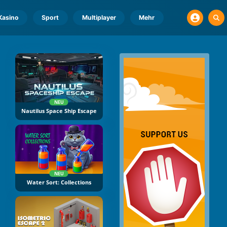
Kasino
Sport
Multiplayer
Mehr
NEU
Nautilus Space Ship Escape
NEU
Water Sort: Collections