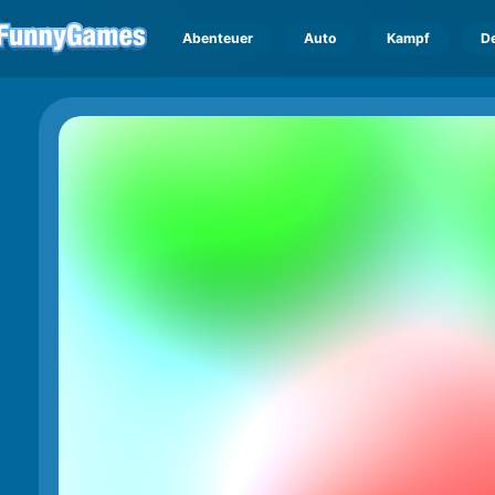
Abenteuer
Auto
Kampf
D