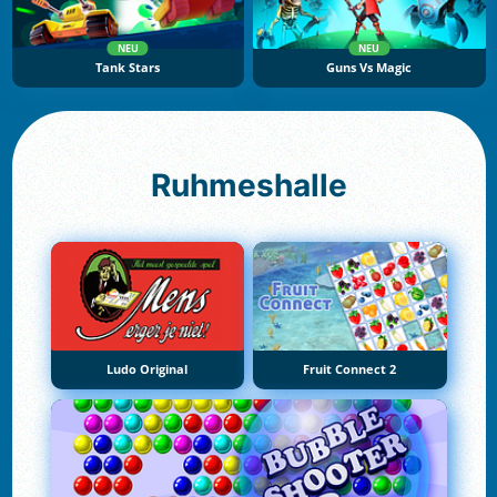
NEU
NEU
Tank Stars
Guns Vs Magic
Ruhmeshalle
Ludo Original
Fruit Connect 2