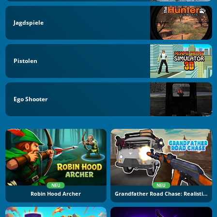
Jagdspiele
Pistolen
Ego Shooter
NEU
NEU
Robin Hood Archer
Grandfather Road Chase: Realistic Shooter