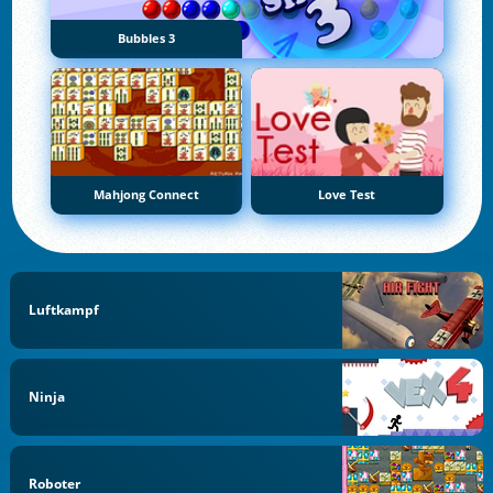
Bubbles 3
Mahjong Connect
Love Test
Luftkampf
Ninja
Roboter