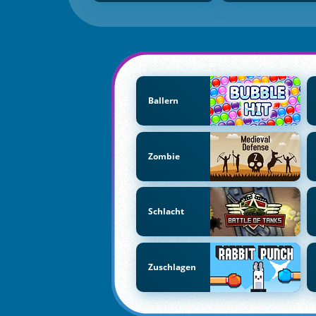
Ballern
Zombie
Schlacht
Zuschlagen