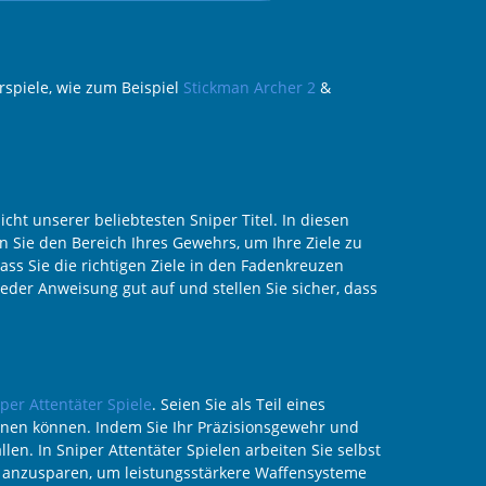
rspiele, wie zum Beispiel
Stickman Archer 2
&
cht unserer beliebtesten Sniper Titel. In diesen
n Sie den Bereich Ihres Gewehrs, um Ihre Ziele zu
dass Sie die richtigen Ziele in den Fadenkreuzen
eder Anweisung gut auf und stellen Sie sicher, dass
per Attentäter Spiele
. Seien Sie als Teil eines
nnen können. Indem Sie Ihr Präzisionsgewehr und
len. In Sniper Attentäter Spielen arbeiten Sie selbst
Geld anzusparen, um leistungsstärkere Waffensysteme