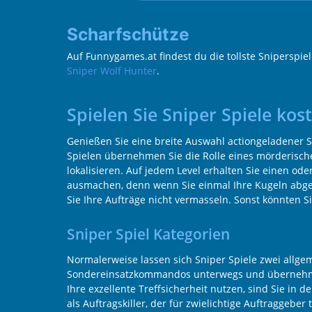
Scharfschütze
Auf Funnygames.at findest du die tollste Sniperspi
Sniper Wolf Hunter
.
Spielen Sie Sniper Spiele ko
Genießen Sie eine breite Auswahl actiongeladener Sn
Spielen übernehmen Sie die Rolle eines mörderische
lokalisieren. Auf jedem Level erhalten Sie einen ode
ausmachen, denn wenn Sie einmal Ihre Kugeln abgefe
Sie Ihre Aufträge nicht vermasseln. Sonst könnten Si
Sniper Spiel Kategorien
Normalerweise lassen sich Sniper Spiele zwei allg
Sondereinsatzkommandos unterwegs und übernehmen S
Ihre exzellente Treffsicherheit nutzen, sind Sie in 
als Auftragskiller, der für zwielichtige Auftraggebe