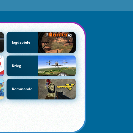
Jagdspiele
Krieg
Kommando