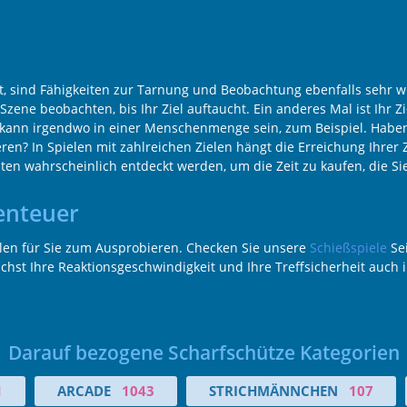
t, sind Fähigkeiten zur Tarnung und Beobachtung ebenfalls sehr wi
ene beobachten, bis Ihr Ziel auftaucht. Ein anderes Mal ist Ihr Zi
kann irgendwo in einer Menschenmenge sein, zum Beispiel. Haben
zieren? In Spielen mit zahlreichen Zielen hängt die Erreichung Ihrer
n wahrscheinlich entdeckt werden, um die Zeit zu kaufen, die Sie
enteuer
len für Sie zum Ausprobieren. Checken Sie unsere
Schießspiele
Sei
nächst Ihre Reaktionsgeschwindigkeit und Ihre Treffsicherheit auch
Darauf bezogene Scharfschütze Kategorien
1
ARCADE
1043
STRICHMÄNNCHEN
107