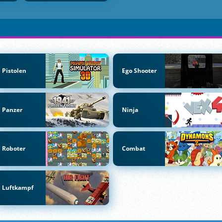
Pistolen
Ego Shooter
Panzer
Ninja
Roboter
Combat
Luftkampf