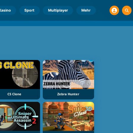
Kasino
Sport
Multiplayer
Mehr
CS Clone
Zebra Hunter