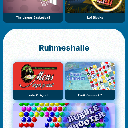
The Linear Basketball
Lof Blocks
Ruhmeshalle
Ludo Original
Fruit Connect 2