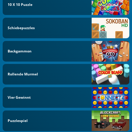
10 X 10 Puzzle
Schiebepuzzles
Backgammon
Rollende Murmel
Vier Gewinnt
Puzzlespiel