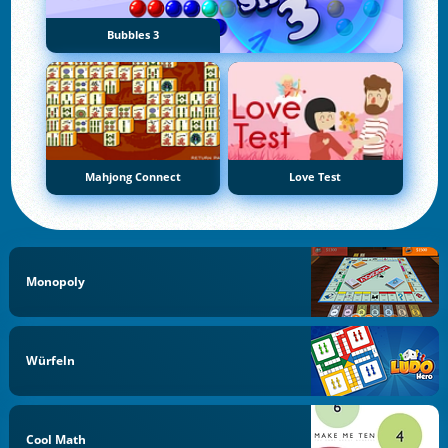
Bubbles 3
Mahjong Connect
Love Test
Monopoly
Würfeln
Cool Math