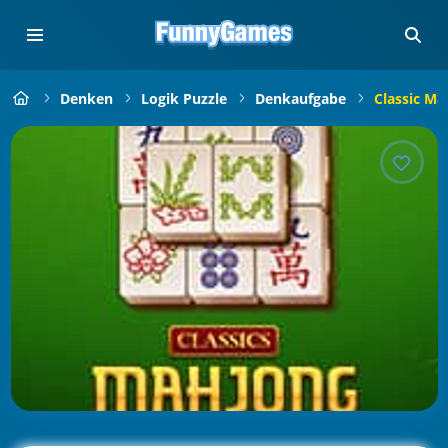
Denken
Logik Puzzle
Denkaufgabe
Classic M