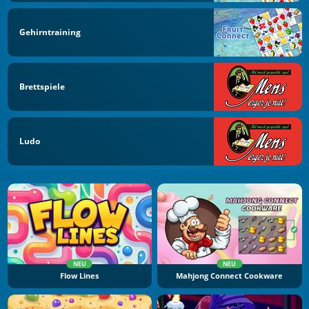
Gehirntraining
Brettspiele
Ludo
NEU
NEU
Flow Lines
Mahjong Connect Cookware