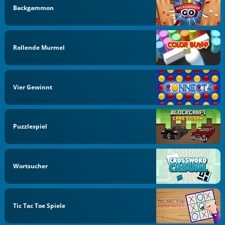
Backgammon
Rollende Murmel
Vier Gewinnt
Puzzlespiel
Wortsucher
Tic Tac Toe Spiele