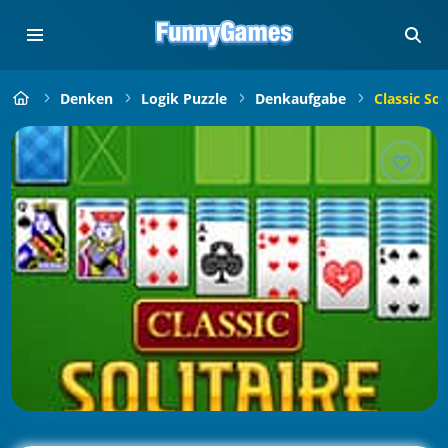
Denken
Logik Puzzle
Denkaufgabe
Classic Sol