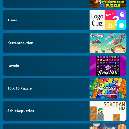
Trivia
Kettenreaktion
Juwele
10 X 10 Puzzle
Schiebepuzzles