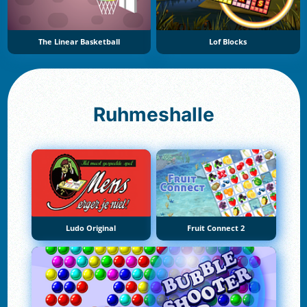
The Linear Basketball
Lof Blocks
Ruhmeshalle
Ludo Original
Fruit Connect 2