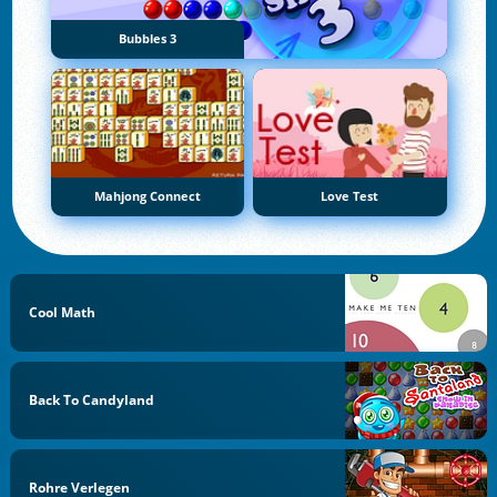
Bubbles 3
Mahjong Connect
Love Test
Cool Math
Back To Candyland
Rohre Verlegen