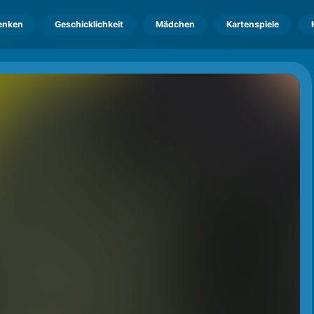
enken
Geschicklichkeit
Mädchen
Kartenspiele