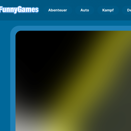
Abenteuer
Auto
Kampf
D