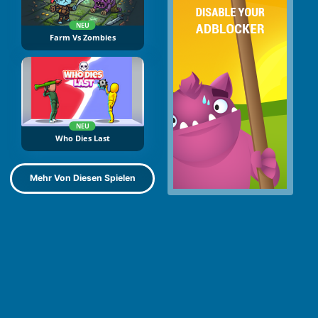
NEU
Farm Vs Zombies
NEU
Who Dies Last
Mehr Von Diesen Spielen