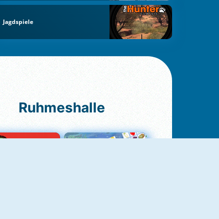
Jagdspiele
Ruhmeshalle
Ludo Original
Fruit Connect 2