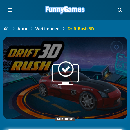
Auto
Wettrennen
Drift Rush 3D
NÜR FÜR PC