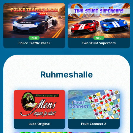
NEU
NEU
Police Traffic Racer
Two Stunt Supercars
Ruhmeshalle
Ludo Original
Fruit Connect 2