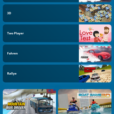
3D
Two Player
Fahren
Rallye