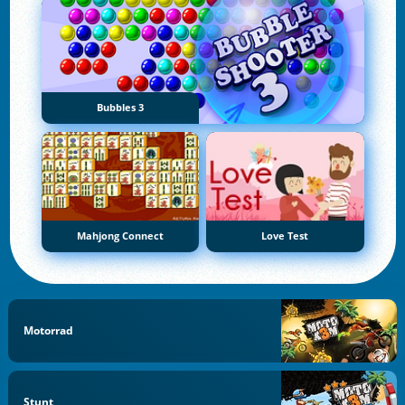
Bubbles 3
Mahjong Connect
Love Test
Motorrad
Stunt