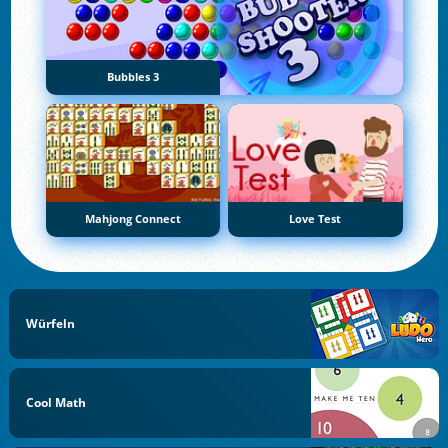
Bubbles 3
Mahjong Connect
Love Test
Würfeln
Cool Math