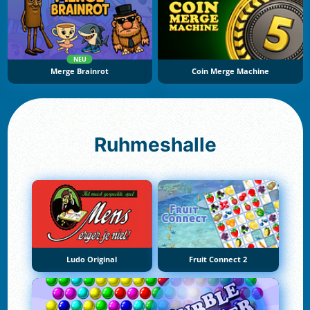
NEU
Merge Brainrot
Coin Merge Machine
Ruhmeshalle
Ludo Original
Fruit Connect 2