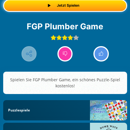
Jetzt Spielen
FGP Plumber Game
Spielen Sie FGP Plumber Game, ein schönes Puzzle-Spiel
kostenlos!
Puzzlespiele