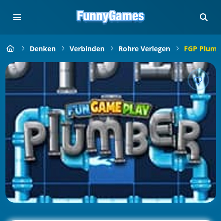
Denken
Verbinden
Rohre Verlegen
FGP Plumb