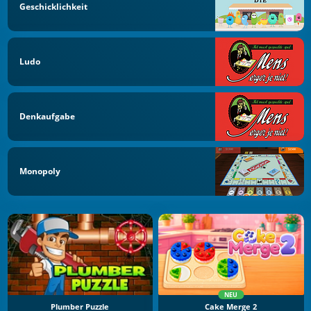
Geschicklichkeit
Ludo
Denkaufgabe
Monopoly
NEU
Plumber Puzzle
Cake Merge 2