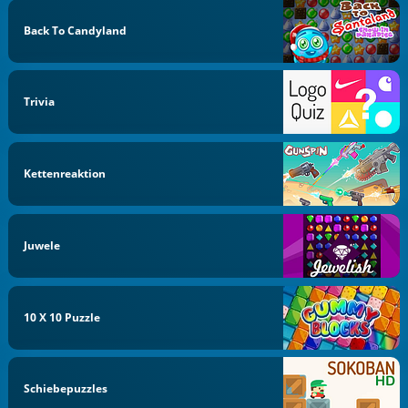
Back To Candyland
Trivia
Kettenreaktion
Juwele
10 X 10 Puzzle
Schiebepuzzles