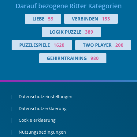
Darauf bezogene Ritter Kategorien
LIEBE
59
VERBINDEN
153
LOGIK PUZZLE
389
PUZZLESPIELE
1620
TWO PLAYER
200
GEHIRNTRAINING
980
Datenschutzeinstellungen
Datenschutzerklaerung
Cookie erklaerung
Nutzungsbedingungen