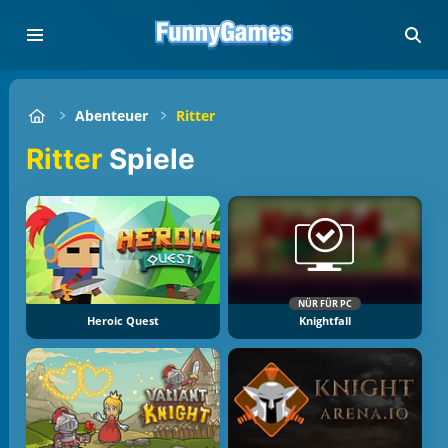
Abenteuer
Ritter
Ritter
Spiele
NÜR FÜR PC
Heroic Quest
Knightfall