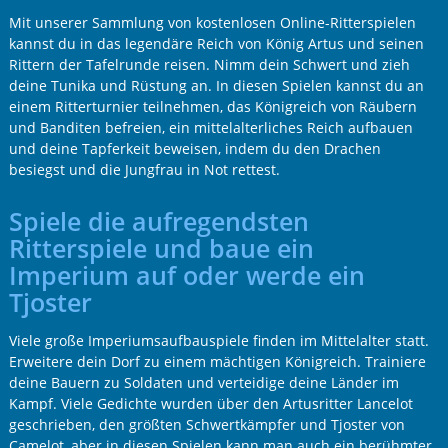
Mit unserer Sammlung von kostenlosen Online-Ritterspielen
kannst du in das legendäre Reich von König Artus und seinen
Rittern der Tafelrunde reisen. Nimm dein Schwert und zieh
deine Tunika und Rüstung an. In diesen Spielen kannst du an
einem Ritterturnier teilnehmen, das Königreich von Räubern
und Banditen befreien, ein mittelalterliches Reich aufbauen
und deine Tapferkeit beweisen, indem du den Drachen
besiegst und die Jungfrau in Not rettest.
Spiele die aufregendsten
Ritterspiele und baue ein
Imperium auf oder werde ein
Tjoster
Viele große Imperiumsaufbauspiele finden im Mittelalter statt.
Erweitere dein Dorf zu einem mächtigen Königreich. Trainiere
deine Bauern zu Soldaten und verteidige deine Länder im
Kampf. Viele Gedichte wurden über den Artusritter Lancelot
geschrieben, den größten Schwertkämpfer und Tjoster von
Camelot, aber in diesen Spielen kann man auch ein berühmter