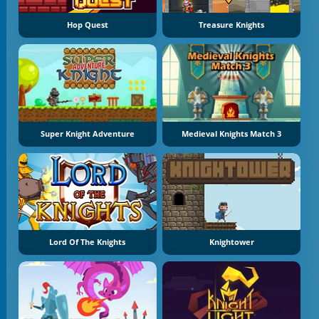
Hop Quest
Treasure Knights
Super Knight Adventure
Medieval Knights Match 3
Lord Of The Knights
Knightower