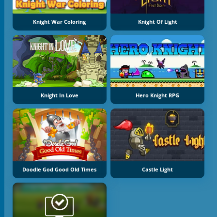
Knight War Coloring
Knight Of Light
Knight In Love
Hero Knight RPG
Doodle God Good Old Times
Castle Light