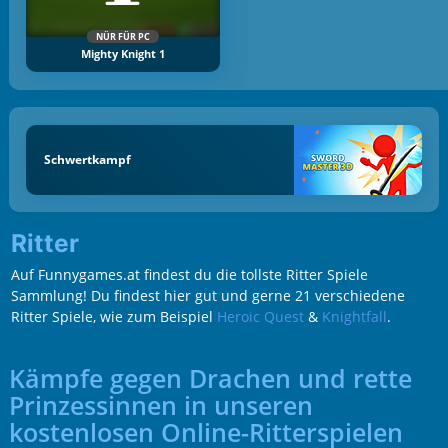
NÜR FÜR PC
Mighty Knight 1
Schwertkampf
Ritter
Auf Funnygames.at findest du die tollste Ritter Spiele
Sammlung! Du findest hier gut und gerne 21 verschiedene
Ritter Spiele, wie zum Beispiel
Heroic Quest
&
Knightfall
.
Kämpfe gegen Drachen und rette
Prinzessinnen in unseren
kostenlosen Online-Ritterspielen