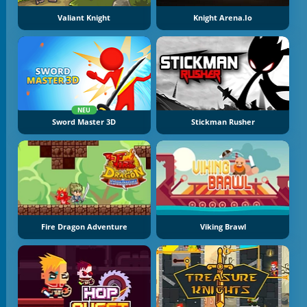
Valiant Knight
Knight Arena.io
NEU
Sword Master 3D
Stickman Rusher
Fire Dragon Adventure
Viking Brawl