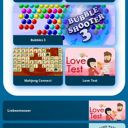
Bubbles 3
Mahjong Connect
Love Test
Liebesmesser