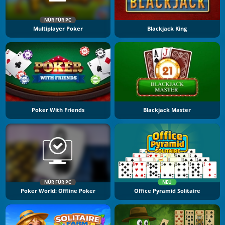
NÜR FÜR PC
Multiplayer Poker
Blackjack King
Poker With Friends
Blackjack Master
NÜR FÜR PC
NEU
Poker World: Offline Poker
Office Pyramid Solitaire