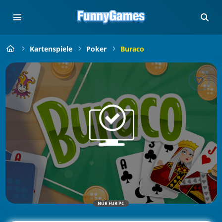
Kartenspiele
Poker
Buraco
NÜR FÜR PC