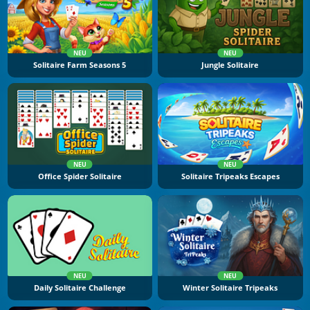
NEU
NEU
Solitaire Farm Seasons 5
Jungle Solitaire
NEU
NEU
Office Spider Solitaire
Solitaire Tripeaks Escapes
NEU
NEU
Daily Solitaire Challenge
Winter Solitaire Tripeaks