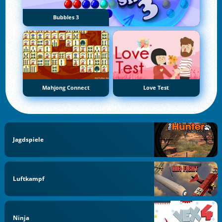
Bubbles 3
Mahjong Connect
Love Test
Jagdspiele
Luftkampf
Ninja