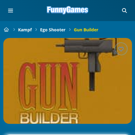
Kampf
Ego Shooter
Gun Builder