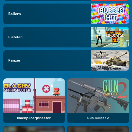
Ballern
Pistolen
Panzer
Blocky Sharpshooter
Gun Builder 2