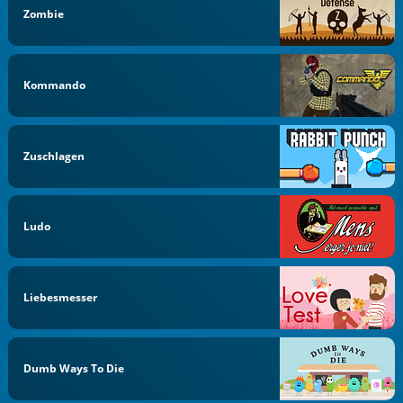
Zombie
Kommando
Zuschlagen
Ludo
Liebesmesser
Dumb Ways To Die