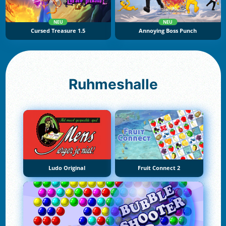
NEU
NEU
Cursed Treasure 1.5
Annoying Boss Punch
Ruhmeshalle
Ludo Original
Fruit Connect 2