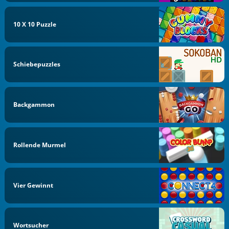
10 X 10 Puzzle
Schiebepuzzles
Backgammon
Rollende Murmel
Vier Gewinnt
Wortsucher