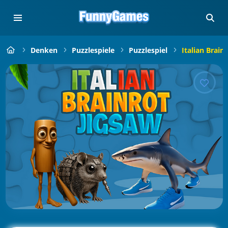
Denken
Puzzlespiele
Puzzlespiel
Italian Brain