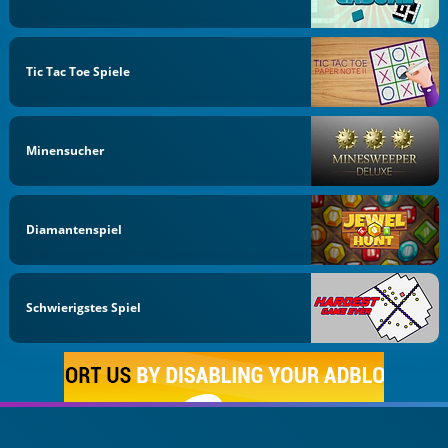
Tic Tac Toe Spiele
Minensucher
Diamantenspiel
Schwierigstes Spiel