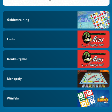
Gehirntraining
Ludo
Denkaufgabe
Monopoly
Würfeln