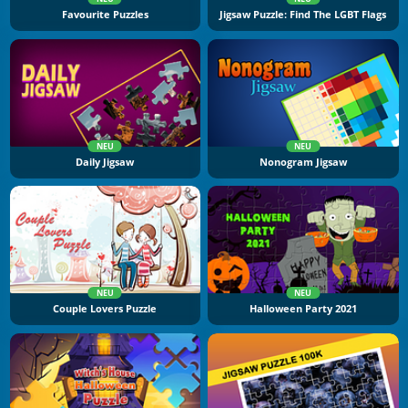
Favourite Puzzles
Jigsaw Puzzle: Find The LGBT Flags
NEU
NEU
Daily Jigsaw
Nonogram Jigsaw
NEU
NEU
Couple Lovers Puzzle
Halloween Party 2021