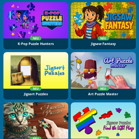
NEU
NEU
K-Pop Puzzle Hunters
Jigsaw Fantasy
NEU
NEU
Jigsort Puzzles
Art Puzzle Master
NEU
NEU